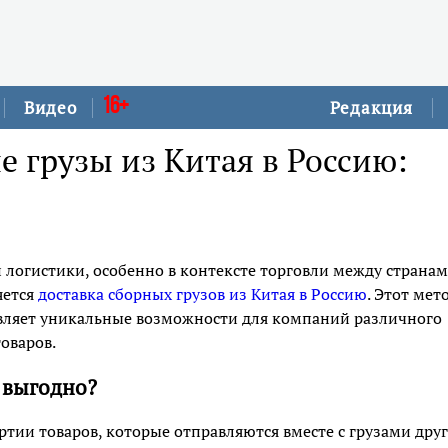
16+
Видео
Редакция
е грузы из Китая в Россию:
логистики, особенно в контексте торговли между странам
яется
доставка сборных грузов из Китая в Россию
. Этот мет
ставляет уникальные возможности для компаний различного
оваров.
о выгодно?
тии товаров, которые отправляются вместе с грузами дру