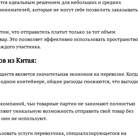
ется идеальным решением для небольших и средних
инимателей, которые не могут себе позволить заказывать
ом, что отправитель платит только за тот объем
вар. Это позволяет эффективно использовать пространство
аждого участника.
в из Китая:
ществ является значительная экономия на перевозке. Когд
 одном контейнере, общие расходы снижаются, что выгод
ля компаний, чьи товарные партии не занимают полностью
ляют уникальную возможность отправить свой товар без
 они не используют.
льзовать услуги перевозчика, специализирующегося на