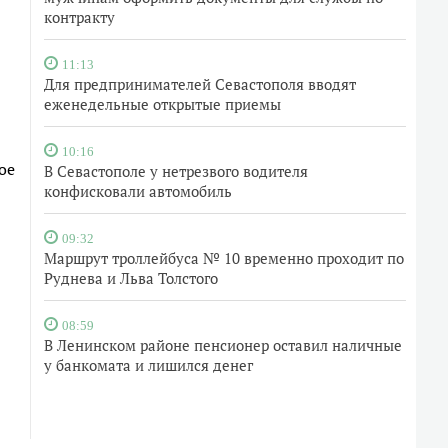
контракту
11:13
Для предпринимателей Севастополя вводят
еженедельные открытые приемы
10:16
ое
В Севастополе у нетрезвого водителя
конфисковали автомобиль
09:32
Маршрут троллейбуса № 10 временно проходит по
Руднева и Льва Толстого
08:59
В Ленинском районе пенсионер оставил наличные
у банкомата и лишился денег