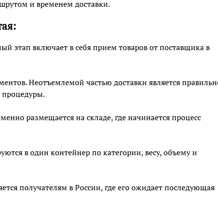
ршрутом и временем доставки.
тая:
ный этап включает в себя прием товаров от поставщика в
ентов. Неотъемлемой частью доставки является правильн
 процедуры.
еменно размещается на складе, где начинается процесс
ются в один контейнер по категории, весу, объему и
ляется получателям в России, где его ожидает последующая