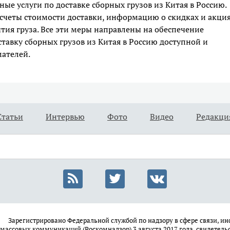
ые услуги по доставке сборных грузов из Китая в Россию.
четы стоимости доставки, информацию о скидках и акция
тия груза. Все эти меры направлены на обеспечение
ставку сборных грузов из Китая в Россию доступной и
ателей.
Статьи
Интервью
Фото
Видео
Редакци
Зарегистрировано Федеральной службой по надзору в сфере связи, 
массовых коммуникаций (Роскомнадзор) 3 августа 2017 года, свидетель