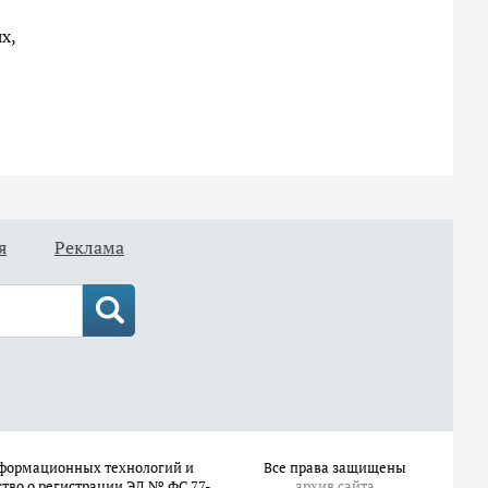
х,
я
Реклама
информационных технологий и
Все права защищены
ство о регистрации ЭЛ № ФС 77-
архив сайта