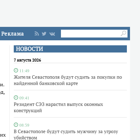
Реклама
НОВОСТИ
7 августа 2026
11:49
Жителя Севастополя будут судить за покупки по
найденной банковской карте
и.
од,
09:41
Резидент СЭЗ нарастил выпуск оконных
конструкций
08:59
В Севастополе будут судить мужчину за угрозу
гих
убийством