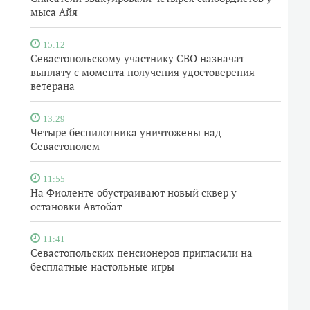
мыса Айя
15:12
Севастопольскому участнику СВО назначат
выплату с момента получения удостоверения
ветерана
13:29
Четыре беспилотника уничтожены над
Севастополем
11:55
На Фиоленте обустраивают новый сквер у
остановки Автобат
11:41
Севастопольских пенсионеров пригласили на
бесплатные настольные игры