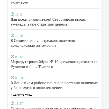
контракту
11:13
Для предпринимателей Севастополя вводят
еженедельные открытые приемы
10:16
В Севастополе у нетрезвого водителя
конфисковали автомобиль
09:32
Маршрут троллейбуса № 10 временно проходит по
Руднева и Льва Толстого
08:59
В Ленинском районе пенсионер оставил наличные
у банкомата и лишился денег
5 августа 2026
18:57
Спасатели эвакуировали четырех сапбордистов у