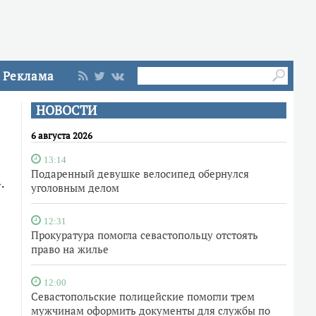
Реклама
НОВОСТИ
6 августа 2026
13:14
Подаренный девушке велосипед обернулся
.
уголовным делом
12:31
Прокуратура помогла севастопольцу отстоять
право на жилье
12:00
Севастопольские полицейские помогли трем
мужчинам оформить документы для службы по