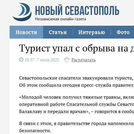
Новости
Статьи
Интервью
Фото
Турист упал с обрыва на
Распечатать
10:37
7 июля 2025
Севастопольские спасатели эвакуировали туриста
Об этом сообщила сегодня пресс-служба правител
«Молодой человек получил тяжелые травмы, вклю
оперативной работе Спасательной службы Севасто
Балаклаву и передали врачам», – говорится в сооб
В связи с этим, в правительстве города напомни
безопасности.