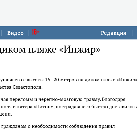
16+
Видео
Редакция
 диком пляже «Инжир»
, упавшего с высоты 15–20 метров на диком пляже «Инжир»
ьства Севастополя.
чая переломы и черепно-мозговую травму. Благодаря
поля и катера «Питон», пострадавшего быстро доставили в
щени.
ли гражданам о необходимости соблюдения правил