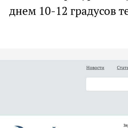
днем 10-12 градусов т
Новости
Стат
За