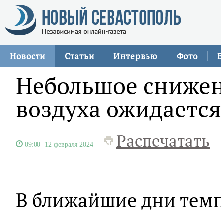
Новости
Статьи
Интервью
Фото
Небольшое сниже
воздуха ожидается
Распечатать
09:00
12 февраля 2024
В ближайшие дни темп