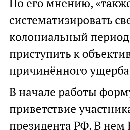
По его мнению, «такж
систематизировать св
колониальный период 
приступить к объекти
причинённого ущерба
В начале работы форм
приветствие участник
президента РФ. В нем