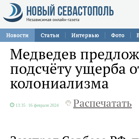
Новости
Статьи
Интервью
Фото
Медведев предлож
подсчёту ущерба о
колониализма
Распечатать
13:35
16 февраля 2024