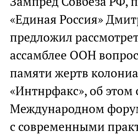
Зампред Совбеза РФ, 
«Единая Россия» Дми
предложил рассмотрет
ассамблее ООН вопрос
памяти жертв колониа
«Интнрфакс», об этом 
Международном форум
с современными прак