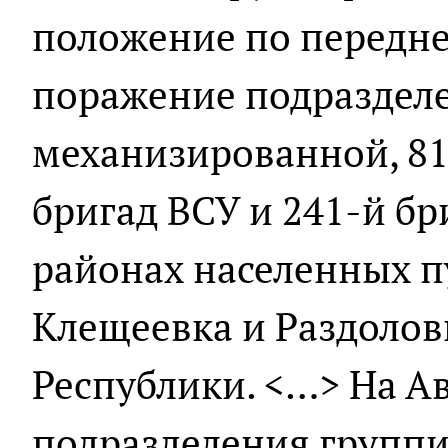
положение по передне
поражение подраздел
механизированной, 8
бригад ВСУ и 241-й б
районах населенных п
Клещеевка и Раздоло
Республики. <…> На А
подразделения группи