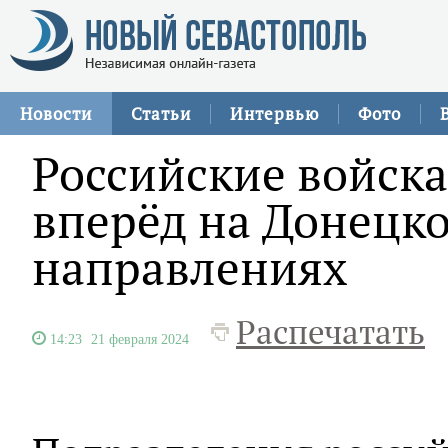
Новости
Статьи
Интервью
Фото
Российские войск
вперёд на Донецк
направлениях
Распечатать
14:23
21 февраля 2024