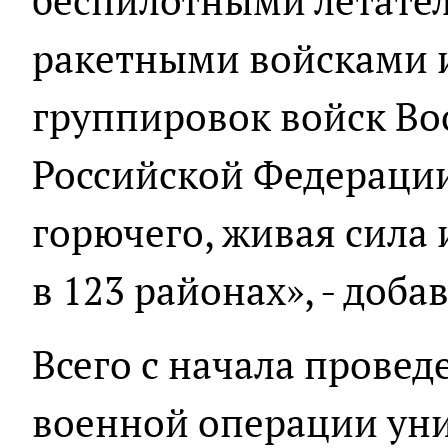
беспилотными летате
ракетными войсками 
группировок войск В
Российской Федераци
горючего, живая сила 
в 123 районах», - доб
Всего с начала прове
военной операции уни