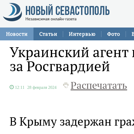
Новости
Статьи
Интервью
Фото
Украинский агент
за Росгвардией
Распечатать
12:11
28 февраля 2024
В Крыму задержан гр