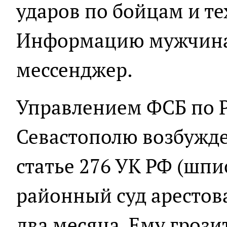
ударов по бойцам и те
Информацию мужчина 
мессенджер.
Управлением ФСБ по 
Севастополю возбужде
статье 276 УК РФ (шпи
районный суд арестов
два месяца. Ему грози