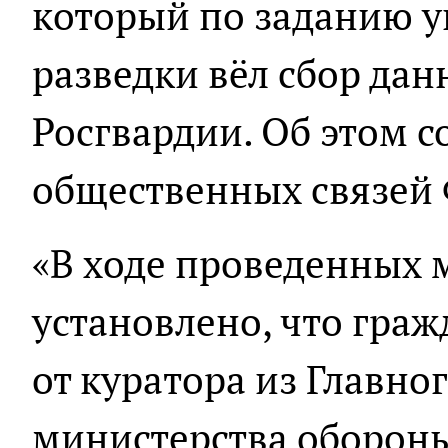
который по заданию 
разведки вёл сбор да
Росгвардии. Об этом 
общественных связей
«В ходе проведенных
установлено, что гра
от куратора из Главно
министерства обороны