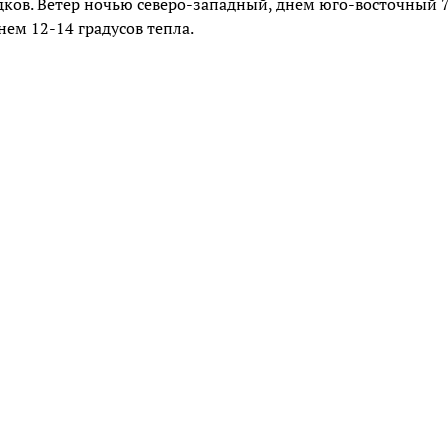
адков. Ветер ночью северо-западный, днем юго-восточный 7
нем 12-14 градусов тепла.