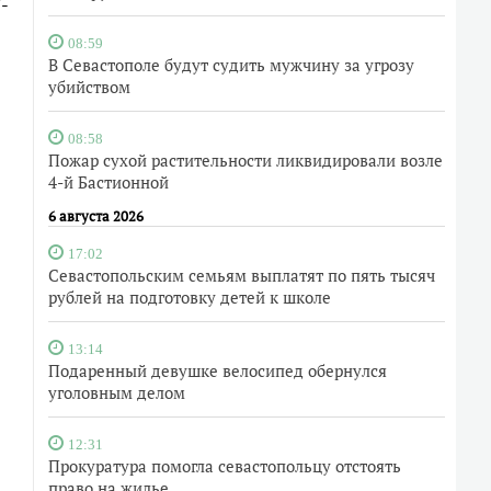
-
08:59
В Севастополе будут судить мужчину за угрозу
убийством
08:58
Пожар сухой растительности ликвидировали возле
4-й Бастионной
6 августа 2026
17:02
Севастопольским семьям выплатят по пять тысяч
рублей на подготовку детей к школе
13:14
Подаренный девушке велосипед обернулся
уголовным делом
12:31
Прокуратура помогла севастопольцу отстоять
право на жилье