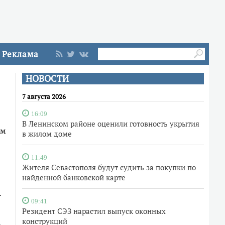
Реклама
НОВОСТИ
7 августа 2026
16:09
В Ленинском районе оценили готовность укрытия
ом
в жилом доме
11:49
Жителя Севастополя будут судить за покупки по
найденной банковской карте
-
09:41
Резидент СЭЗ нарастил выпуск оконных
конструкций