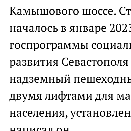
Камышового шоссе. Ст
началось в январе 202
госпрограммы социал
развития Севастополя
надземный пешеходны
двумя лифтами для м
населения, установлен
написал он.