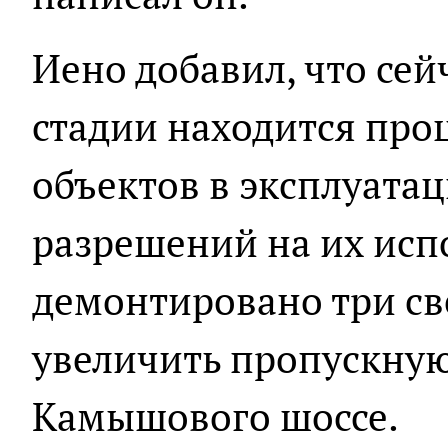
Иено добавил, что се
стадии находится проц
объектов в эксплуата
разрешений на их исп
демонтировано три св
увеличить пропускную
Камышового шоссе.