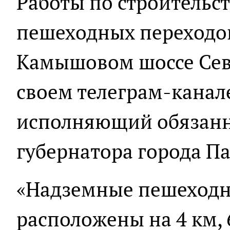
Работы по строительс
пешеходных переходо
Камышовом шоссе Сева
своем телеграм-канал
исполняющий обязанн
губернатора города Па
«Надземные пешеходн
расположены на 4 км, 