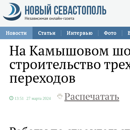
Новости
Статьи
Интервью
Фото
На Камышовом шо
строительство тре
переходов
Распечатать
13:51
27 марта 2024