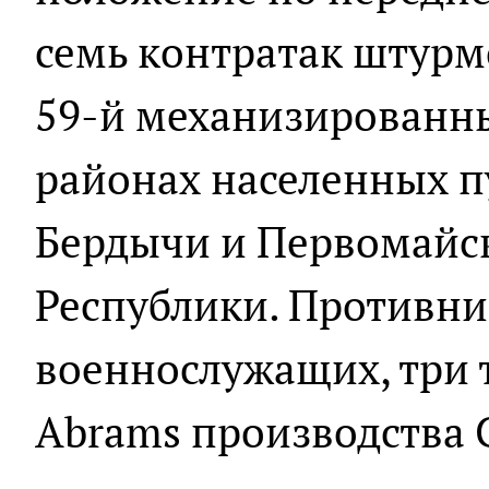
семь контратак штурмо
59-й механизированны
районах населенных п
Бердычи и Первомайс
Республики. Противни
военнослужащих, три т
Abrams производства 