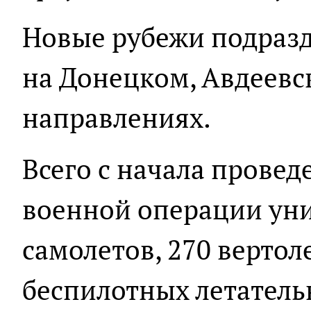
Новые рубежи подразд
на Донецком, Авдеев
направлениях.
Всего с начала прове
военной операции уни
самолетов, 270 вертол
беспилотных летатель