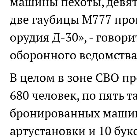
машины пехоты, девят
две гаубицы М777 про
орудия Д-30», - говор
оборонного ведомства
В целом в зоне СВО п
680 человек, по пять 
бронированных машин
артустановки и 10 бук