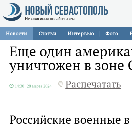
Новости
Статьи
Интервью
Фото
Еще один америка
уничтожен в зоне
Распечатать
14:30
28 марта 2024
Российские военные в