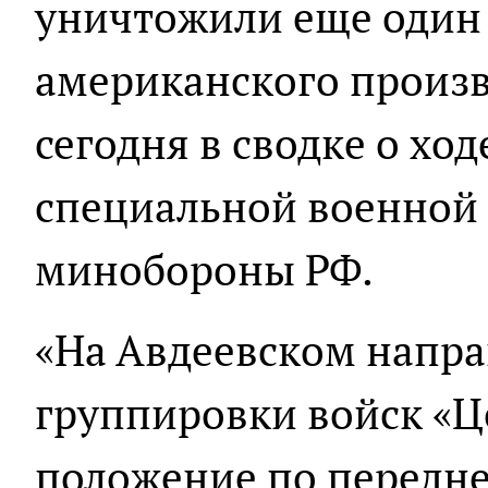
уничтожили еще один
американского произв
сегодня в сводке о хо
специальной военной
минобороны РФ.
«На Авдеевском напр
группировки войск «Ц
положение по передне