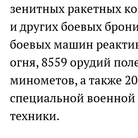
зенитных ракетных ко
и других боевых брон
боевых машин реактив
огня, 8559 орудий пол
минометов, а также 2
специальной военной
техники.