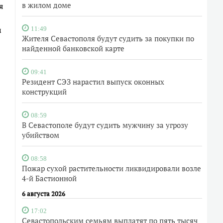
в жилом доме
я
м
11:49
Жителя Севастополя будут судить за покупки по
найденной банковской карте
09:41
Резидент СЭЗ нарастил выпуск оконных
конструкций
08:59
В Севастополе будут судить мужчину за угрозу
убийством
08:58
Пожар сухой растительности ликвидировали возле
4-й Бастионной
6 августа 2026
17:02
Севастопольским семьям выплатят по пять тысяч