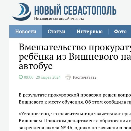
Новости
Статьи
Интервью
Фото
Вмешательство прокурат
ребёнка из Вишневого н
автобус
Распечатать
09:06
29 марта 2024
В результате прокурорской проверки решен вопрос
Вишневого к месту обучения. Об этом сообщила п
«Установлено, что заявительница является матерью
Вишневом. Приказом департамента образования и
закреплена школа № 46, однако по заявлению роди