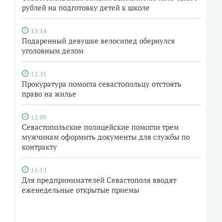
рублей на подготовку детей к школе
13:14
Подаренный девушке велосипед обернулся
уголовным делом
12:31
Прокуратура помогла севастопольцу отстоять
право на жилье
12:00
Севастопольские полицейские помогли трем
мужчинам оформить документы для службы по
контракту
11:13
Для предпринимателей Севастополя вводят
еженедельные открытые приемы