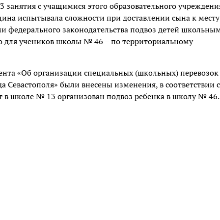
3 занятия с учащимися этого образовательного учреждени
ина испытывала сложности при доставлении сына к месту
ями федерального законодательства подвоз детей школьны
ко для учеников школы № 46 – по территориальному
мента «Об организации специальных (школьных) перевозок
 Севастополя» были внесены изменения, в соответствии с
 в школе № 13 организован подвоз ребенка в школу № 46.