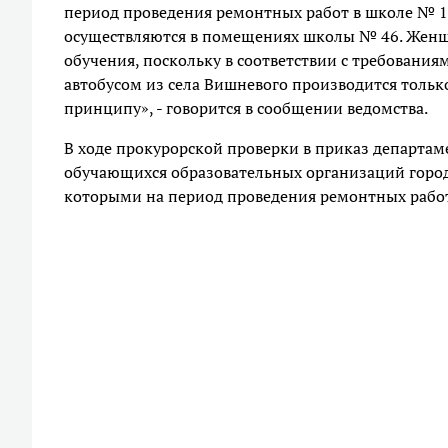
период проведения ремонтных работ в школе № 1
осуществляются в помещениях школы № 46. Женщ
обучения, поскольку в соответствии с требовани
автобусом из села Вишневого производится толь
принципу», - говорится в сообщении ведомства.
В ходе прокурорской проверки в приказ департа
обучающихся образовательных организаций города
которыми на период проведения ремонтных работ