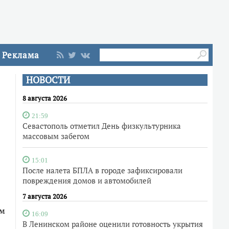
Реклама
НОВОСТИ
8 августа 2026
21:59
Севастополь отметил День физкультурника
массовым забегом
15:01
После налета БПЛА в городе зафиксировали
повреждения домов и автомобилей
7 августа 2026
ом
16:09
В Ленинском районе оценили готовность укрытия