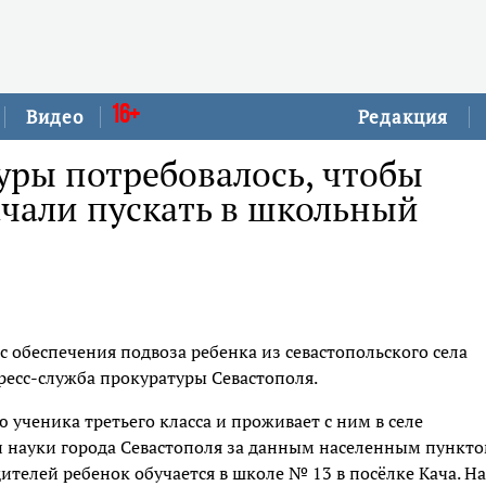
16+
Видео
Редакция
уры потребовалось, чтобы
ачали пускать в школьный
 обеспечения подвоза ребенка из севастопольского села
ресс-служба прокуратуры Севастополя.
 ученика третьего класса и проживает с ним в селе
 науки города Севастополя за данным населенным пункт
телей ребенок обучается в школе № 13 в посёлке Кача. На