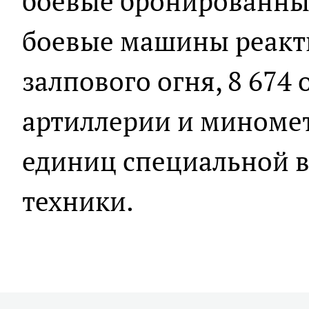
боевые бронированны
боевые машины реакт
залпового огня, 8 674
артиллерии и миномето
единиц специальной 
техники.