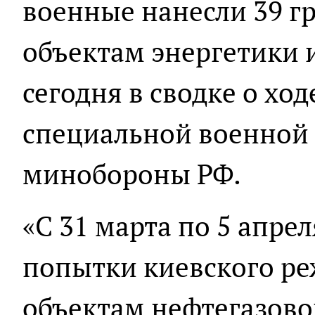
военные нанесли 39 г
объектам энергетики 
сегодня в сводке о хо
специальной военной
минобороны РФ.
«С 31 марта по 5 апреля
попытки киевского р
объектам нефтегазово