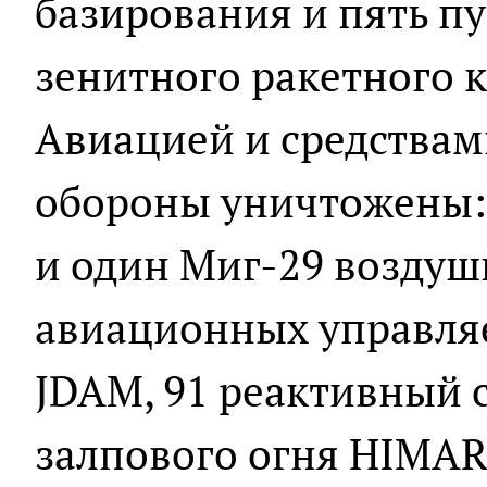
базирования и пять п
зенитного ракетного к
Авиацией и средства
обороны уничтожены: 
и один Миг-29 воздуш
авиационных управля
JDAM, 91 реактивный 
залпового огня HIMARS