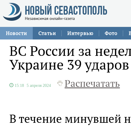
Новости
Статьи
Интервью
Фото
ВС России за неде
Украине 39 ударов
Распечатать
15:18
5 апреля 2024
В течение минувшей н