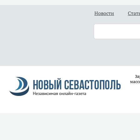
Новости
Стат
За
масс