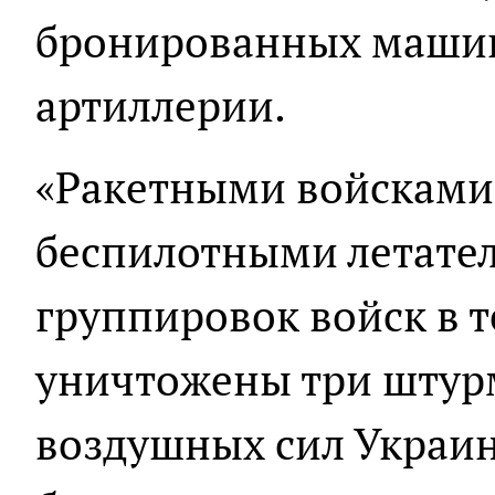
бронированных машин
артиллерии.
«Ракетными войсками,
беспилотными летате
группировок войск в 
уничтожены три штур
воздушных сил Украи