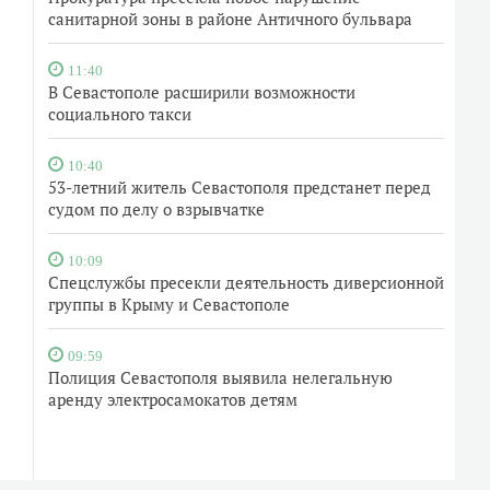
санитарной зоны в районе Античного бульвара
11:40
В Севастополе расширили возможности
социального такси
10:40
53-летний житель Севастополя предстанет перед
судом по делу о взрывчатке
10:09
Спецслужбы пресекли деятельность диверсионной
группы в Крыму и Севастополе
09:59
Полиция Севастополя выявила нелегальную
аренду электросамокатов детям