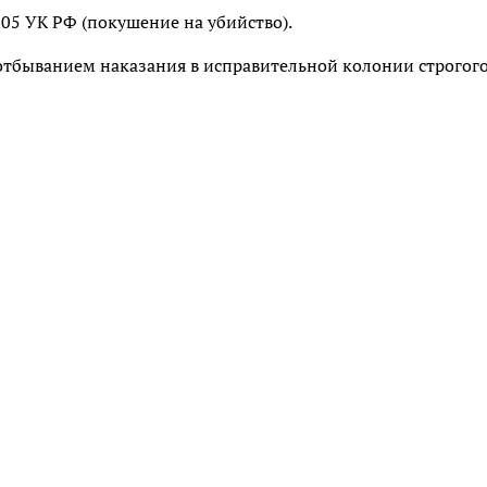
 105 УК РФ (покушение на убийство).
 отбыванием наказания в исправительной колонии строгог