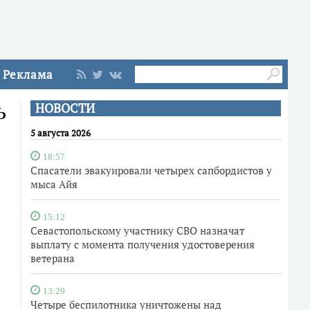
Реклама
ь
НОВОСТИ
5 августа 2026
18:57
Спасатели эвакуировали четырех сапбордистов у
мыса Айя
15:12
Севастопольскому участнику СВО назначат
выплату с момента получения удостоверения
ветерана
13:29
Четыре беспилотника уничтожены над