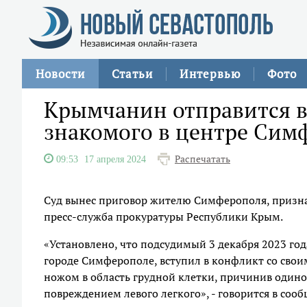
Новости
Статьи
Интервью
Фото
Крымчанин отправится в
знакомого в центре Сим
Распечатать
09:53
17 апреля 2024
Суд вынес приговор жителю Симферополя, призна
пресс-служба прокуратуры Республики Крым.
«Установлено, что подсудимый 3 декабря 2023 год
городе Симферополе, вступил в конфликт со свои
ножом в область грудной клетки, причинив одино
повреждением левого легкого», - говорится в соо