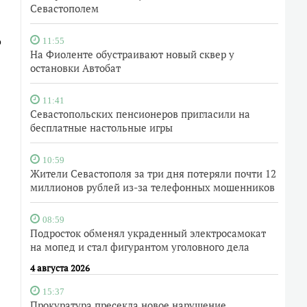
Севастополем
о
11:55
На Фиоленте обустраивают новый сквер у
остановки Автобат
11:41
Севастопольских пенсионеров пригласили на
бесплатные настольные игры
10:59
Жители Севастополя за три дня потеряли почти 12
миллионов рублей из-за телефонных мошенников
08:59
Подросток обменял украденный электросамокат
на мопед и стал фигурантом уголовного дела
4 августа 2026
15:37
Прокуратура пресекла новое нарушение