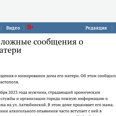
16+
Видео
Редакция
а ложные сообщения о
атери
общения о минировании дома его матери. Об этом сообщил
астополя.
ноября 2023 года мужчина, страдающий хроническим
е службы и организации города ложную информацию о
а на ул. Актюбинской. В этом доме проживает его мама.
нии алкогольного опьянения часто вступает с ней в