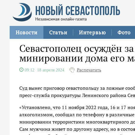
Новости
Статьи
Интервью
Фото
Севастополец осуждён з
минировании дома его м
Распечатать
09:12
18 апреля 2024
Суд вынес приговор севастопольцу за ложные со
пресс-служба прокуратуры Ленинского района Сев
«Установлено, что 11 ноября 2022 года, 16 и 17 
алкоголизмом, сообщал по телефону в различны
минировании террористами многоквартирного дом
Сам мужчина живет по другому адресу, но в состоя