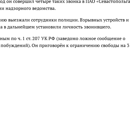
д он совершил четыре таких звонка в ПАО «Севастопольга
ии надзорного ведомства.
нию выезжали сотрудники полиции. Взрывных устройств и
 а в дальнейшем установили личность звонившего.
м по ч. 1 ст. 207 УК РФ (заведомо ложное сообщение о
 побуждений). Он приговорён к ограничению свободы на 3