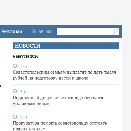
Реклама
НОВОСТИ
6 августа 2026
17:02
Севастопольским семьям выплатят по пять тысяч
рублей на подготовку детей к школе
а
13:14
Подаренный девушке велосипед обернулся
уголовным делом
12:31
Прокуратура помогла севастопольцу отстоять
право на жилье