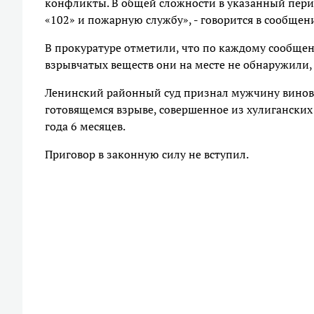
конфликты. В общей сложности в указанный перио
«102» и пожарную службу», - говорится в сообщен
В прокуратуре отметили, что по каждому сообще
взрывчатых веществ они на месте не обнаружили,
Ленинский районный суд признал мужчину виновны
готовящемся взрыве, совершенное из хулиганских
года 6 месяцев.
Приговор в законную силу не вступил.