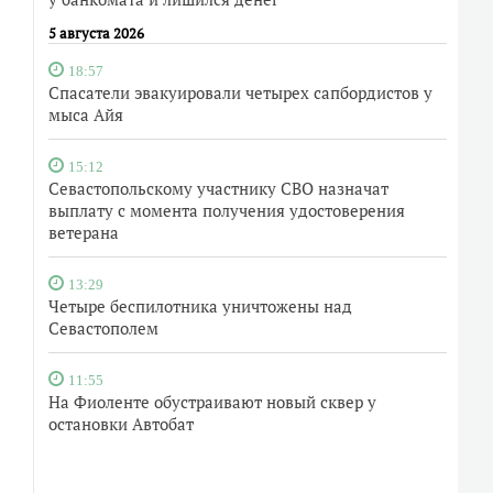
5 августа 2026
18:57
Спасатели эвакуировали четырех сапбордистов у
мыса Айя
15:12
Севастопольскому участнику СВО назначат
выплату с момента получения удостоверения
ветерана
13:29
Четыре беспилотника уничтожены над
Севастополем
11:55
На Фиоленте обустраивают новый сквер у
остановки Автобат