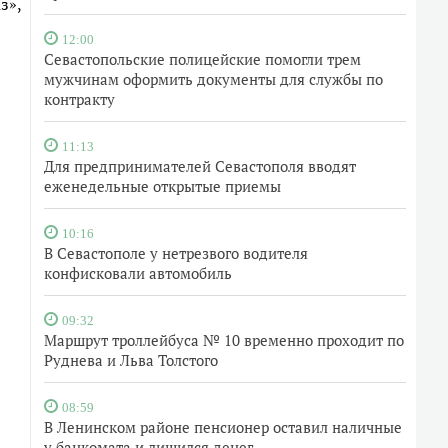
з»,
12:00
Севастопольские полицейские помогли трем
мужчинам оформить документы для службы по
контракту
11:13
Для предпринимателей Севастополя вводят
еженедельные открытые приемы
10:16
В Севастополе у нетрезвого водителя
конфисковали автомобиль
09:32
Маршрут троллейбуса № 10 временно проходит по
Руднева и Льва Толстого
08:59
В Ленинском районе пенсионер оставил наличные
у банкомата и лишился денег