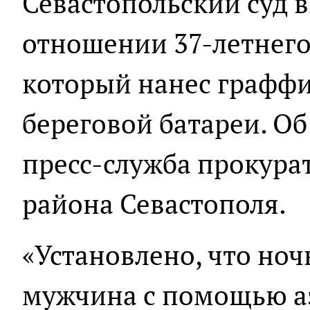
Севастопольский суд 
отношении 37-летнег
который нанес граффи
береговой батареи. Об
пресс-служба прокура
района Севастополя.
«Установлено, что ноч
мужчина с помощью а