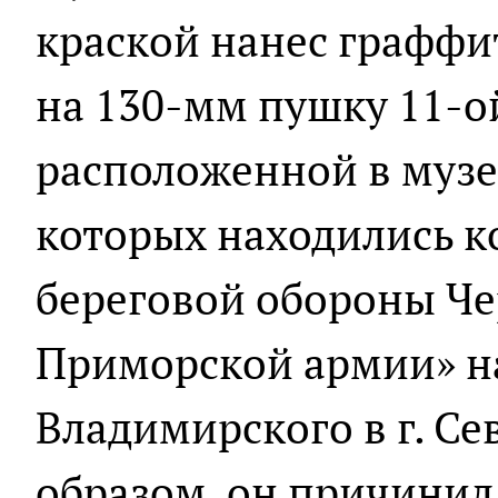
краской нанес граффи
на 130-мм пушку 11-о
расположенной в музе
которых находились 
береговой обороны Че
Приморской армии» на
Владимирского в г. Се
образом, он причинил