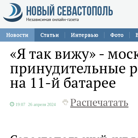
Новости
Статьи
Интервью
Фото
«Я так вижу» - мос
принудительные р
на 11-й батарее
Распечатать
19:07
26 апреля 2024