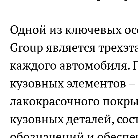
Одной из ключевых ос
Group является трехэ
каждого автомобиля. 
кузовных элементов –
лакокрасочного покры
кузовных деталей, со
обозначений и обеспе