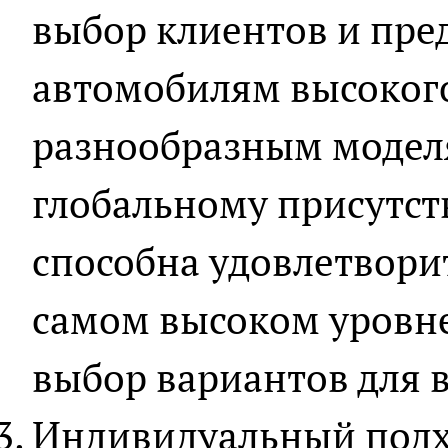
выбор клиентов и пред
автомобилям высокого
разнообразным модел
глобальному присутст
способна удовлетвори
самом высоком уровне
выбор вариантов для 
Индивидуальный подх