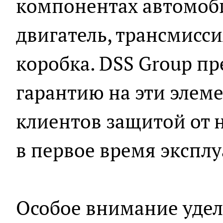
компонентах автомоби
двигатель, трансмисси
коробка. DSS Group п
гарантию на эти элем
клиентов защитой от 
в первое время экспл
Особое внимание уделя