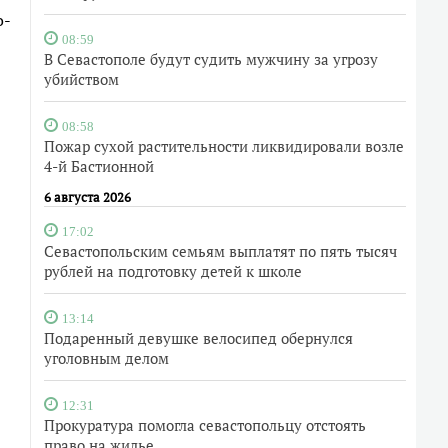
о-
08:59
В Севастополе будут судить мужчину за угрозу
убийством
08:58
Пожар сухой растительности ликвидировали возле
4-й Бастионной
6 августа 2026
17:02
Севастопольским семьям выплатят по пять тысяч
рублей на подготовку детей к школе
13:14
Подаренный девушке велосипед обернулся
уголовным делом
12:31
Прокуратура помогла севастопольцу отстоять
право на жилье