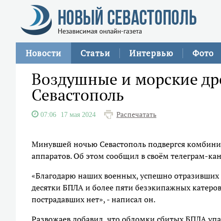
Новости
Статьи
Интервью
Фото
Воздушные и морские др
Севастополь
Распечатать
07:06
17 мая 2024
Минувшей ночью Севастополь подвергся комбини
аппаратов. Об этом сообщил в своём телеграм-ка
«Благодарю наших военных, успешно отразивших 
десятки БПЛА и более пяти безэкипажных катеро
пострадавших нет», - написал он.
Развожаев добавил, что обломки сбитых БПЛА упал