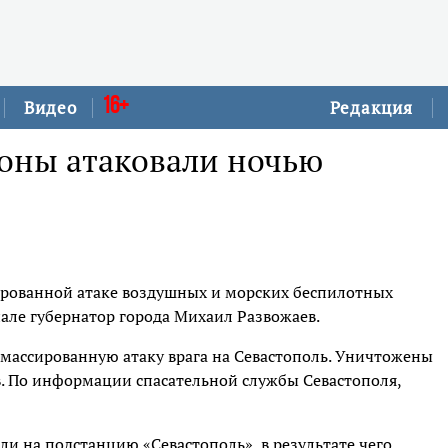
16+
Видео
Редакция
оны атаковали ночью
рованной атаке воздушных и морских беспилотных
нале губернатор города Михаил Развожаев.
массированную атаку врага на Севастополь. Уничтожены
в. По информации спасательной службы Севастополя,
и на подстанцию «Севастополь», в результате чего