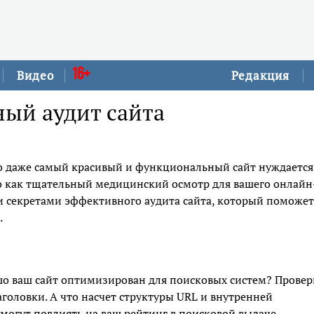
16+
Видео
Редакция
ный аудит сайта
что даже самый красивый и функциональный сайт нуждается
о как тщательный медицинский осмотр для вашего онлайн
ми секретами эффективного аудита сайта, который поможет
.
ошо ваш сайт оптимизирован для поисковых систем? Провер
аголовки. А что насчет структуры URL и внутренней
могут повлиять на ваш рейтинг в поисковой выдаче.