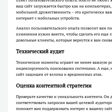
пункт пользовательского опыта. Никто не любит ж
ваш сайт загружается быстро как на компьютерах, 
мобильной дружественность – это критически важн
интернет с мобильных устройств.
Анализ пользовательского опыта позволит вам пон
изменения нужно внести, чтобы сделать его еще л
довольные клиенты, которые вернутся к вам снов
Технический аудит
Технические моменты играют не менее важную рол
индексируемость поисковыми системами. А еще, не
сайт защищен от взлома и вредоносных атак.
Оценка контентной стратегии
Проверьте качество и уникальность контента. О
соответствовать запросам вашей целевой аудитори
поможет вам поддерживать интерес к вашему сайт