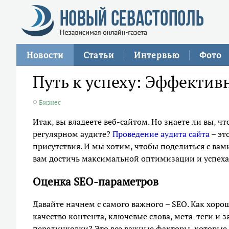
Новости
Статьи
Интервью
Фото
Путь к успеху: Эффектив
Бизнес
Итак, вы владеете веб-сайтом. Но знаете ли вы, 
регулярном аудите?
Проведение аудита сайта
– эт
присутствия. И мы хотим, чтобы поделиться с ва
вам достичь максимальной оптимизации и успеха
Оценка SEO-параметров
Давайте начнем с самого важного – SEO. Как хор
качество контента, ключевые слова, мета-теги и з
перелинковки? Это все важные факторы, которые 