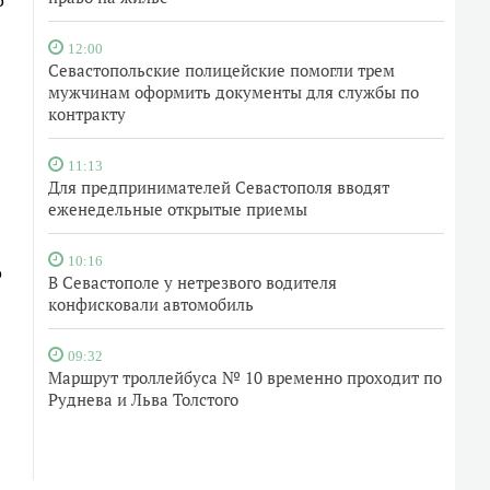
о
12:00
Севастопольские полицейские помогли трем
мужчинам оформить документы для службы по
контракту
11:13
Для предпринимателей Севастополя вводят
еженедельные открытые приемы
10:16
о
В Севастополе у нетрезвого водителя
конфисковали автомобиль
09:32
Маршрут троллейбуса № 10 временно проходит по
Руднева и Льва Толстого