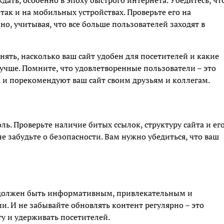
дать, особенно в эпоху быстрого интернета. Убедитесь, чт
так и на мобильных устройствах. Проверьте его на
о, учитывая, что все больше пользователей заходят в
ять, насколько ваш сайт удобен для посетителей и какие
учше. Помните, что удовлетворенные пользователи – это
а и порекомендуют ваш сайт своим друзьям и коллегам.
ь. Проверьте наличие битых ссылок, структуру сайта и ег
 забудьте о безопасности. Вам нужно убедиться, что ваш
н должен быть информативным, привлекательным и
и. И не забывайте обновлять контент регулярно – это
у и удерживать посетителей.