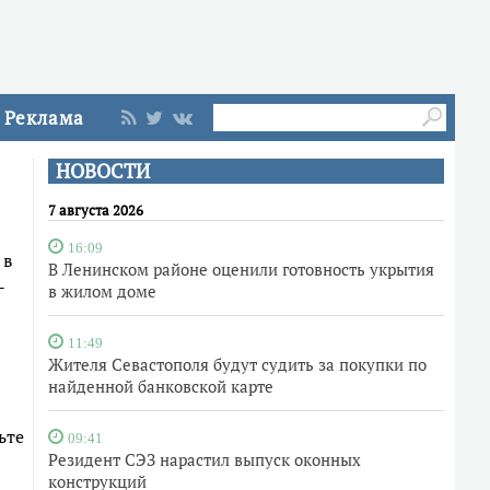
Реклама
НОВОСТИ
7 августа 2026
16:09
 в
В Ленинском районе оценили готовность укрытия
-
в жилом доме
11:49
Жителя Севастополя будут судить за покупки по
найденной банковской карте
ьте
09:41
Резидент СЭЗ нарастил выпуск оконных
конструкций