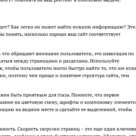
 видит? Как легко он может найти нужную информацию? Это
ы понять, насколько хорошо ваш сайт соответствует
на что обращают внимание пользователи, это навигация по
щаться между страницами и разделами. Используйте
, чтобы пользователи могли быстро найти то, что им нуж
ии, поэтому чем проще и понятнее структура сайта, тем
лжен быть приятным для глаза. Помните, что первое
имание на цветовую схему, шрифты и компоновку элементо
мацию на видном месте и сделайте ее выделенной, чтобы
нность. Скорость загрузки страниц – это еще один ключев