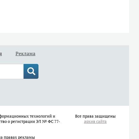
я
Реклама
информационных технологий и
Все права защищены
ство о регистрации ЭЛ № ФС 77-
архив сайта
на правах рекламы