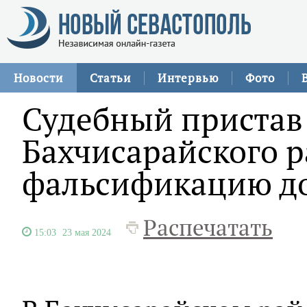
Новости
Статьи
Интервью
Фото
Судебный пристав
Бахчисарайского р
фальсификацию д
Распечатать
15:03
23 мая 2024