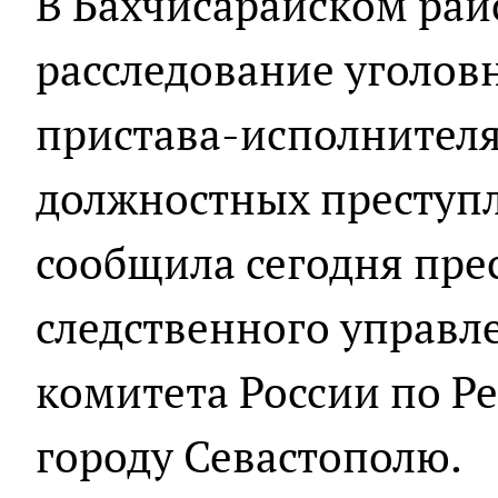
В Бахчисарайском рай
расследование уголов
пристава-исполнителя
должностных преступл
сообщила сегодня пре
следственного управл
комитета России по Р
городу Севастополю.