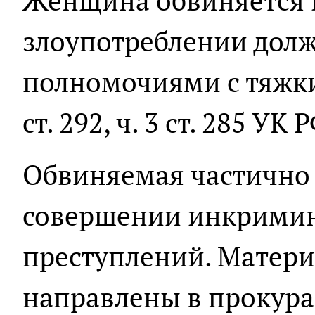
Женщина обвиняется в
злоупотреблении дол
полномочиями с тяжки
ст. 292, ч. 3 ст. 285 УК Р
Обвиняемая частично 
совершении инкрими
преступлений. Матери
направлены в прокура