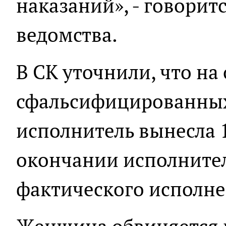
наказаний», - говорит
ведомства.
В СК уточнили, что на
сфальсифицированных
исполнитель вынесла 
окончании исполнител
фактического исполне