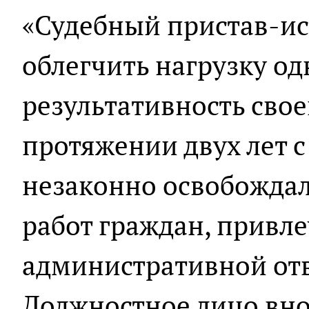
«Судебный пристав-ис
облегчить нагрузку о
результативность свое
протяжении двух лет с
незаконно освобождал
работ граждан, привл
административной отв
Должностное лицо вно