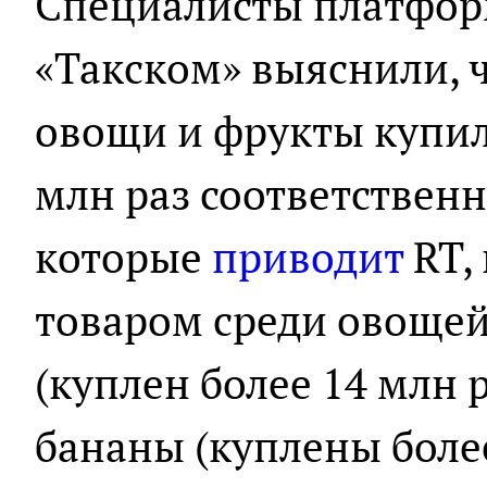
Специалисты платфор
«Такском» выяснили, ч
овощи и фрукты купил
млн раз соответственн
которые
приводит
RT,
товаром среди овощей
(куплен более 14 млн р
бананы (куплены более