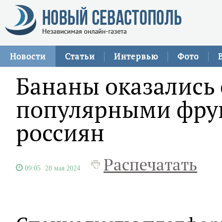
Новости
Статьи
Интервью
Фото
Бананы оказались
популярными фру
россиян
Распечатать
09:05
28 мая 2024