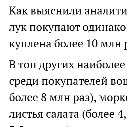
Как выяснили аналити
лук покупают одинако
куплена более 10 млн 
В топ других наиболе
среди покупателей во
более 8 млн раз), морк
листья салата (более 4