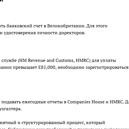
ь банковский счет в Великобритании. Для этого
и удостоверения личности директоров.
 службе (HM Revenue and Customs, HMRC) для уплаты
пании превышает £85,000, необходимо зарегистрироваться
и подавать ежегодные отчеты в Companies House и HMRC. Д
ухгалтера.
онятный и структурированный процесс, который