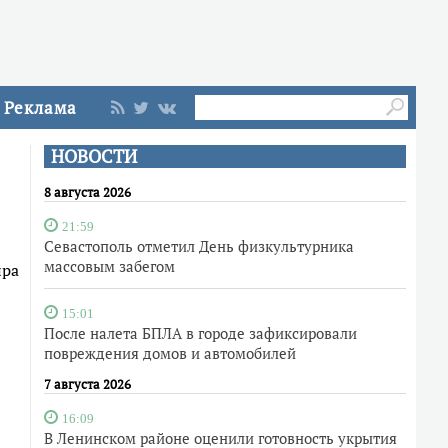
Реклама
НОВОСТИ
8 августа 2026
21:59
Севастополь отметил День физкультурника
массовым забегом
ира
15:01
После налета БПЛА в городе зафиксировали
повреждения домов и автомобилей
7 августа 2026
16:09
В Ленинском районе оценили готовность укрытия