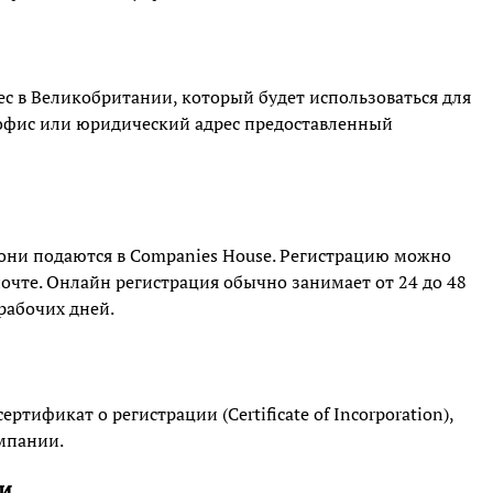
с в Великобритании, который будет использоваться для
офис или юридический адрес предоставленный
 они подаются в Companies House. Регистрацию можно
чте. Онлайн регистрация обычно занимает от 24 до 48
 рабочих дней.
тификат о регистрации (Certificate of Incorporation),
мпании.
и