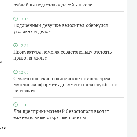
рублей на подготовку детей к школе
13:14
Подаренный девушке велосипед обернулся
уголовным делом
12:31
Прокуратура помогла севастопольцу отстоять
право на жилье
й
12:00
Севастопольские полицейские помогли трем
мужчинам оформить документы для службы по
контракту
11:13
Для предпринимателей Севастополя вводят
еженедельные открытые приемы
кже