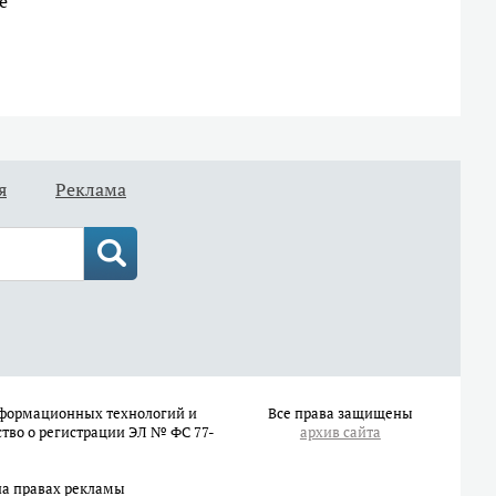
е
я
Реклама
информационных технологий и
Все права защищены
ство о регистрации ЭЛ № ФС 77-
архив сайта
на правах рекламы