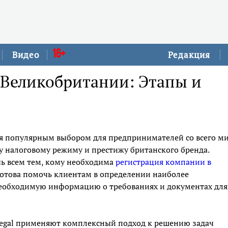
16+
Видео
Редакция
 Великобритании: Этапы и
я популярным выбором для предпринимателей со всего м
у налоговому режиму и престижу британского бренда.
чь всем тем, кому необходима
регистрация компании в
готова помочь клиентам в определении наиболее
необходимую информацию о требованиях и документах для
Legal применяют комплексный подход к решению задач