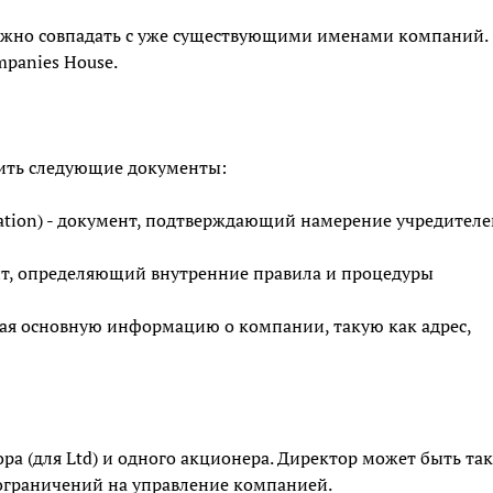
жно совпадать с уже существующими именами компаний.
panies House.
ить следующие документы:
ation) - документ, подтверждающий намерение учредителе
умент, определяющий внутренние правила и процедуры
щая основную информацию о компании, такую как адрес,
а (для Ltd) и одного акционера. Директор может быть та
 ограничений на управление компанией.