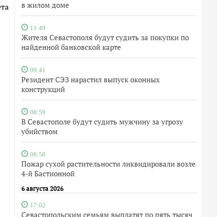
в жилом доме
ета
11:49
Жителя Севастополя будут судить за покупки по
найденной банковской карте
09:41
Резидент СЭЗ нарастил выпуск оконных
конструкций
08:59
В Севастополе будут судить мужчину за угрозу
убийством
08:58
Пожар сухой растительности ликвидировали возле
4-й Бастионной
6 августа 2026
17:02
Севастопольским семьям выплатят по пять тысяч