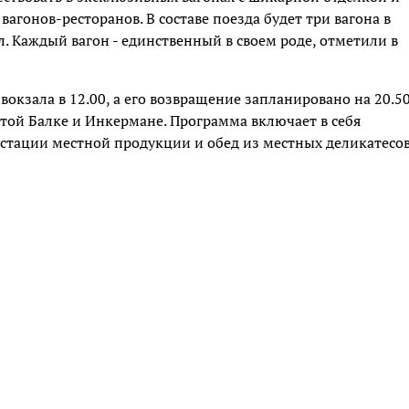
гонов-ресторанов. В составе поезда будет три вагона в
ал. Каждый вагон - единственный в своем роде, отметили в
вокзала в 12.00, а его возвращение запланировано на 20.50
отой Балке и Инкермане. Программа включает в себя
стации местной продукции и обед из местных деликатесо