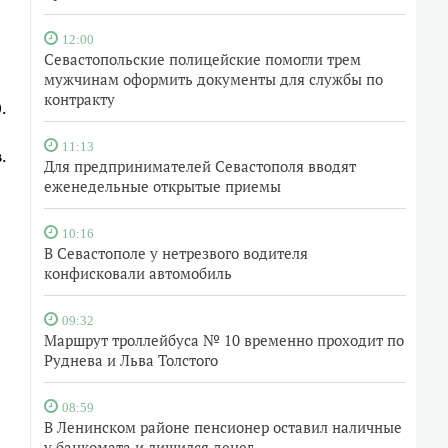
12:00
Севастопольские полицейские помогли трем
мужчинам оформить документы для службы по
контракту
.
11:13
в.
Для предпринимателей Севастополя вводят
еженедельные открытые приемы
10:16
В Севастополе у нетрезвого водителя
конфисковали автомобиль
09:32
Маршрут троллейбуса № 10 временно проходит по
Руднева и Льва Толстого
08:59
В Ленинском районе пенсионер оставил наличные
у банкомата и лишился денег