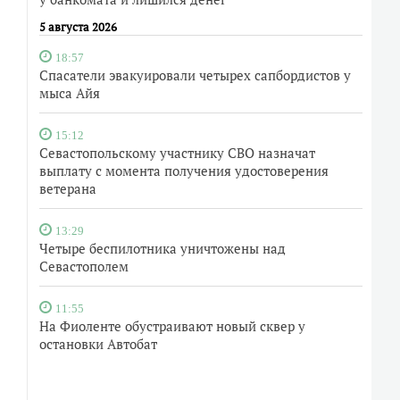
5 августа 2026
18:57
Спасатели эвакуировали четырех сапбордистов у
мыса Айя
15:12
Севастопольскому участнику СВО назначат
выплату с момента получения удостоверения
ветерана
13:29
Четыре беспилотника уничтожены над
Севастополем
11:55
На Фиоленте обустраивают новый сквер у
остановки Автобат