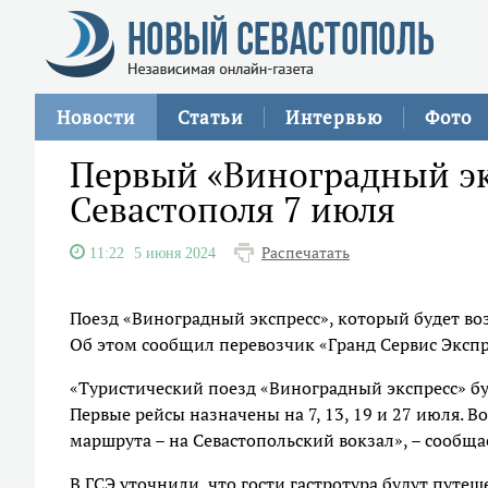
Новости
Статьи
Интервью
Фото
Первый «Виноградный эк
Севастополя 7 июля
Распечатать
11:22
5 июня 2024
Поезд «Виноградный экспресс», который будет воз
Об этом сообщил перевозчик «Гранд Сервис Экспр
«Туристический поезд «Виноградный экспресс» бу
Первые рейсы назначены на 7, 13, 19 и 27 июля. В
маршрута – на Севастопольский вокзал», – сообща
В ГСЭ уточнили, что гости гастротура будут путе