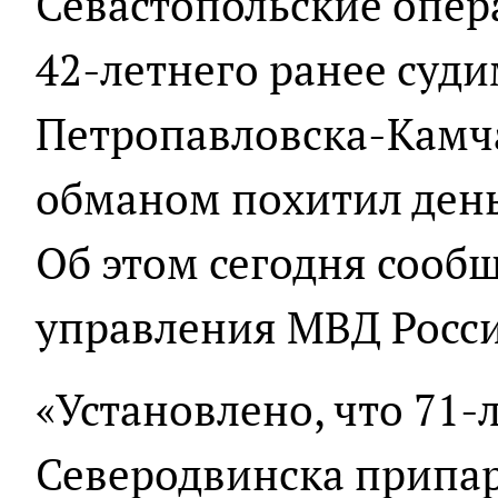
Севастопольские опер
42-летнего ранее суд
Петропавловска-Камча
обманом похитил день
Об этом сегодня сооб
управления МВД Росси
«Установлено, что 71-л
Северодвинска припа