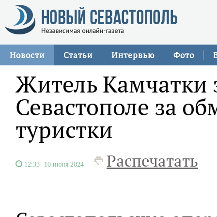
Новости
Статьи
Интервью
Фото
Житель Камчатки 
Севастополе за о
туристки
Распечатать
12:33
10 июня 2024