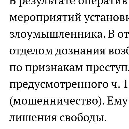
В результате операти
мероприятий установ
злоумышленника. В о
отделом дознания воз
по признакам преступ
предусмотренного ч. 1 
(мошенничество). Ему 
лишения свободы.