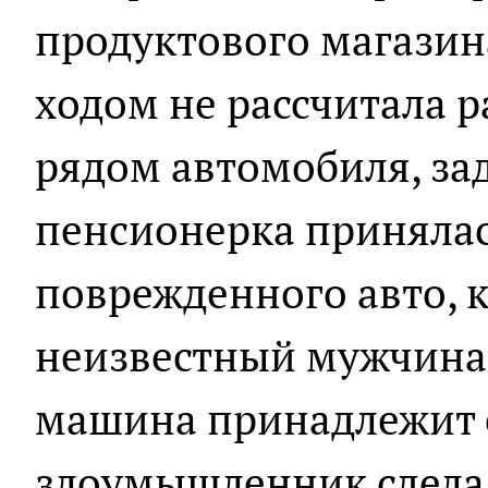
продуктового магазин
ходом не рассчитала р
рядом автомобиля, зад
пенсионерка принялас
поврежденного авто, 
неизвестный мужчина 
машина принадлежит е
злоумышленник сделал