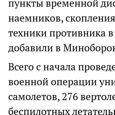
пункты временной ди
наемников, скопления
техники противника в 
добавили в Миноборо
Всего с начала прове
военной операции ун
самолетов, 276 вертол
беспилотных летатель