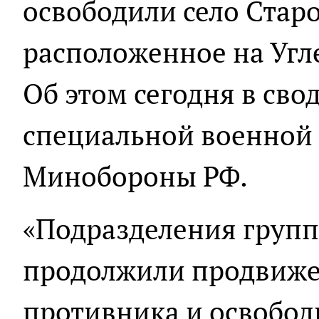
освободили село Стар
расположенное на Угл
Об этом сегодня в сво
специальной военной
Минобороны РФ.
«Подразделения групп
продолжили продвиже
противника и освобод