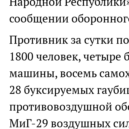
Народной Республики»,
сообщении оборонного
Противник за сутки по
1800 человек, четыре
машины, восемь самох
28 буксируемых гауби
противовоздушной об
МиГ-29 воздушных си