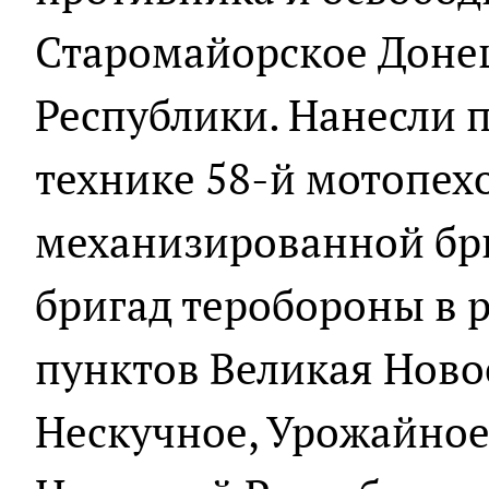
Старомайорское Доне
Республики. Нанесли 
технике 58-й мотопехо
механизированной бри
бригад теробороны в 
пунктов Великая Новос
Нескучное, Урожайное