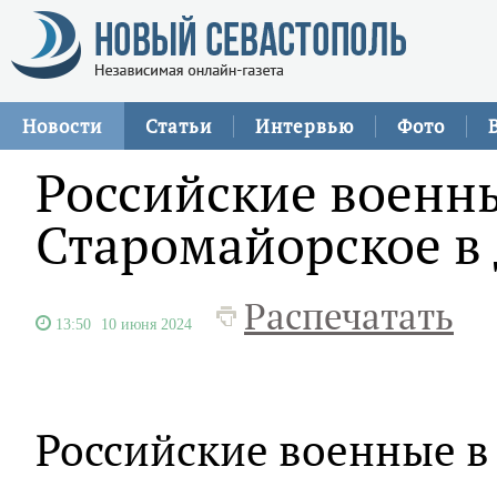
Новости
Статьи
Интервью
Фото
Российские военн
Старомайорское в
Распечатать
13:50
10 июня 2024
Российские военные в