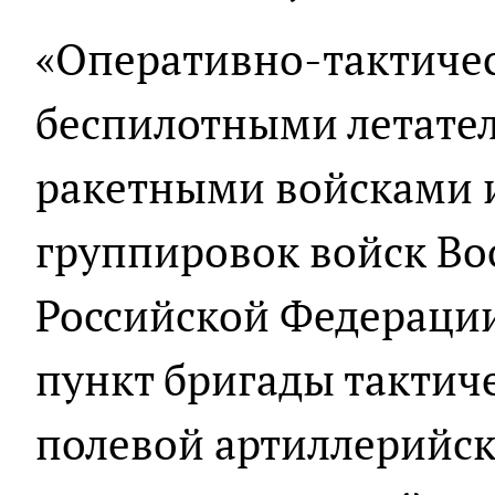
«Оперативно-тактичес
беспилотными летате
ракетными войсками 
группировок войск В
Российской Федераци
пункт бригады тактич
полевой артиллерийски