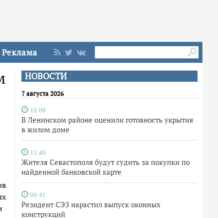
Реклама
м
НОВОСТИ
7 августа 2026
16:09
В Ленинском районе оценили готовность укрытия
в жилом доме
11:49
Жителя Севастополя будут судить за покупки по
найденной банковской карте
ов
ых
09:41
Резидент СЭЗ нарастил выпуск оконных
и
конструкций