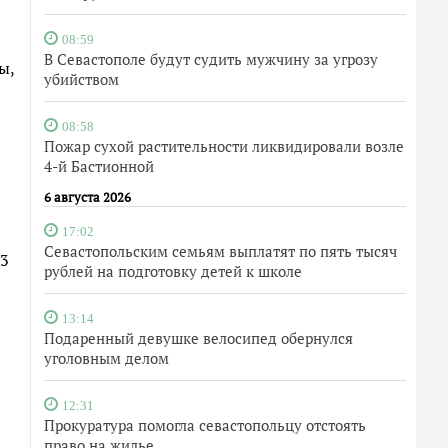
08:59
В Севастополе будут судить мужчину за угрозу
ы,
убийством
08:58
Пожар сухой растительности ликвидировали возле
4-й Бастионной
6 августа 2026
17:02
Севастопольским семьям выплатят по пять тысяч
53
рублей на подготовку детей к школе
13:14
Подаренный девушке велосипед обернулся
уголовным делом
12:31
Прокуратура помогла севастопольцу отстоять
право на жилье