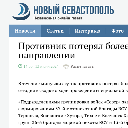
Новости
Статьи
Интервью
Фото
Противник потерял более
направлении
Распечатать
14:35
13 июня 2024
В течение минувших суток противник потерял бол
сегодня в сводке о ходе проведения специально
«Подразделениями группировки войск «Север» за
формированиям 57-й мотопехотной бригады ВСУ и
Терновая, Волчанские Хутора, Тихое и Волчанск 
групп 36-й бригады морской пехоты ВСУ и 13-й 