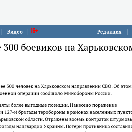
16+
Видео
Редакция
 300 боевиков на Харьковско
ее 300 человек на Харьковском направлении СВО. Об этом
й военной операции сообщило Минобороны России.
няты более выгодные позиции. Нанесено поражение
 127-й бригады теробороны в районах населенных пункт
Харьковской области. Отражены восемь контратак штурмов
бригады нацгвардии Украины. Потери противника составил