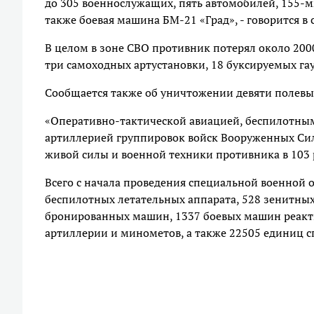
до 305 военнослужащих, пять автомобилей, 155-м
также боевая машина БМ-21 «Град», - говорится в
В целом в зоне СВО противник потерял около 20
три самоходных артустановки, 18 буксируемых га
Сообщается также об уничтожении девяти полевы
«Оперативно-тактической авиацией, беспилотны
артиллерией группировок войск Вооруженных Си
живой силы и военной техники противника в 103 
Всего с начала проведения специальной военной о
беспилотных летательных аппарата, 528 зенитных
бронированных машин, 1337 боевых машин реакти
артиллерии и минометов, а также 22505 единиц 