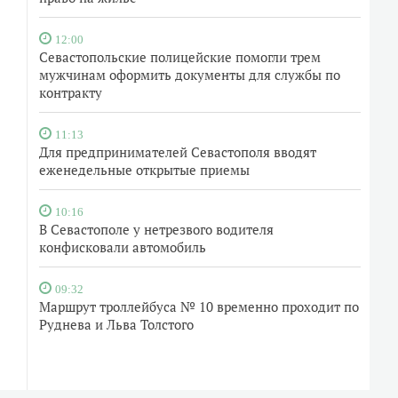
12:00
Севастопольские полицейские помогли трем
мужчинам оформить документы для службы по
контракту
11:13
Для предпринимателей Севастополя вводят
еженедельные открытые приемы
10:16
В Севастополе у нетрезвого водителя
конфисковали автомобиль
09:32
Маршрут троллейбуса № 10 временно проходит по
Руднева и Льва Толстого