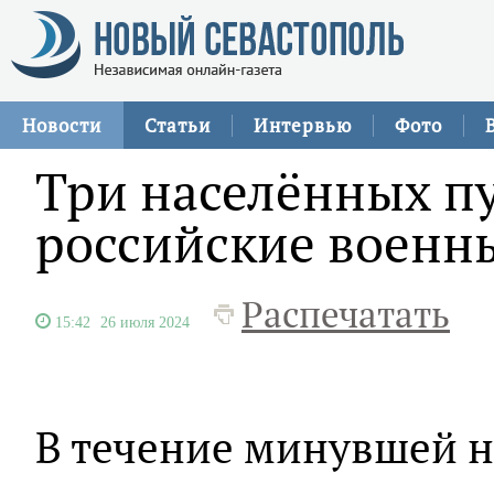
Новости
Статьи
Интервью
Фото
Три населённых п
российские военн
Распечатать
15:42
26 июля 2024
В течение минувшей 