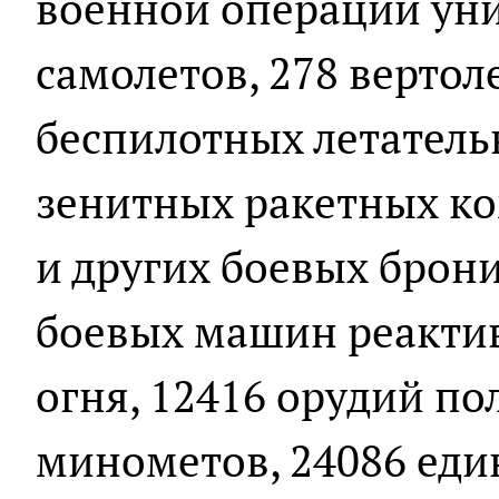
военной операции ун
самолетов, 278 вертол
беспилотных летатель
зенитных ракетных ко
и других боевых брон
боевых машин реактив
огня, 12416 орудий по
минометов, 24086 ед