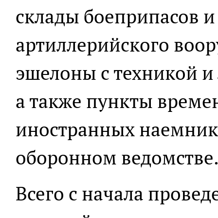
склады боеприпасов и
артиллерийского воор
эшелоны с техникой и
а также пункты време
иностранных наемнико
оборонном ведомстве
Всего с начала прове