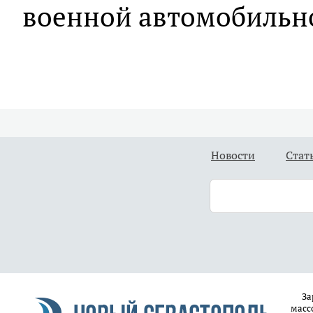
военной автомобильн
Новости
Стат
За
масс