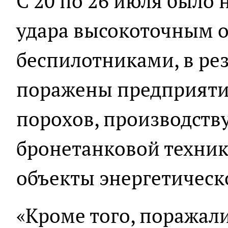
С 20 по 26 июля было 
удара высокоточным 
беспилотниками, в ре
поражены предприяти
порохов, производств
бронетанковой техник
объекты энергетическ
«Кроме того, поражали