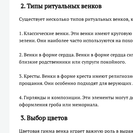
2. Типы ритуальных венков
Существует несколько типов ритуальных венков, 
1. Классические венки. Эти венки имеют кругову
зелени. Они наиболее часто используются на похо
2. Венки в форме сердца. Венки в форме сердца с
близкие родственники или супруги покойного.
3. Кресты. Венки в форме креста имеют религио
прощания. Они особенно подходят для верующих 
4. Гирлянды и композиции. Эти элементы могут д
оформления гроба или мемориала.
3. Выбор цветов
Цветовая гамма венка играет важную роль в выра