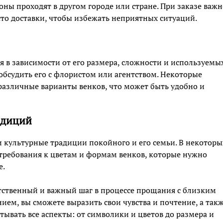
оны проходят в другом городе или стране. При заказе важн
есто доставки, чтобы избежать неприятных ситуаций.
я в зависимости от его размера, сложности и используемы
обсудить его с флористом или агентством. Некоторые
различные варианты венков, что может быть удобно и
адиций
 культурные традиции покойного и его семьи. В некоторы
требования к цветам и формам венков, которые нужно
е.
тственный и важный шаг в процессе прощания с близким
ием, вы сможете выразить свои чувства и почтение, а так
ывать все аспекты: от символики и цветов до размера и