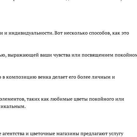
 и индивидуальности. Вот несколько способов, как это
исью, выражающей ваши чувства или посвящением покойном
 в композицию венка делает его более личным и
 элементов, таких как любимые цветы покойного или
уникальным.
 агентства и цветочные магазины предлагают услугу