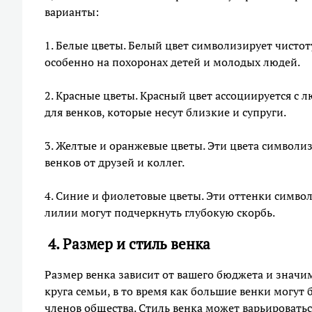
варианты:
1. Белые цветы. Белый цвет символизирует чистоту
особенно на похоронах детей и молодых людей.
2. Красные цветы. Красный цвет ассоциируется с 
для венков, которые несут близкие и супруги.
3. Желтые и оранжевые цветы. Эти цвета символи
венков от друзей и коллег.
4. Синие и фиолетовые цветы. Эти оттенки симв
лилии могут подчеркнуть глубокую скорбь.
4. Размер и стиль венка
Размер венка зависит от вашего бюджета и значи
круга семьи, в то время как большие венки могу
членов общества. Стиль венка может варьироваться