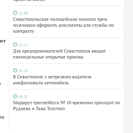
12:00
Севастопольские полицейские помогли трем
мужчинам оформить документы для службы по
контракту
ают
11:13
Для предпринимателей Севастополя вводят
еженедельные открытые приемы
10:16
В Севастополе у нетрезвого водителя
конфисковали автомобиль
е
09:32
Маршрут троллейбуса № 10 временно проходит по
Руднева и Льва Толстого
го