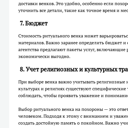
доставки венков. Это удобно, особенно если похор
уточнить все детали, такие как точное время и м
7. Бюджет
Стоимость ритуального венка может варьироватьс
материалов. Важно заранее определить бюджет и 
агентства предлагают пакеты услуг, включающие 
экономически выгодно.
8. Учет религиозных и культурных тр
При выборе венка важно учитывать религиозные и
культурах и религиях существуют специфические 
соблюдать, чтобы проявить уважение и понимани
Выбор ритуального венка на похороны — это отве
человеком. Подходя к этому с вниманием и уважен
создать достойную память о покойном. Важно учит