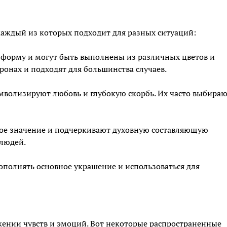
каждый из которых подходит для разных ситуаций:
ю форму и могут быть выполнены из различных цветов и
ронах и подходят для большинства случаев.
имволизируют любовь и глубокую скорбь. Их часто выбира
зное значение и подчеркивают духовную составляющую
людей.
ополнять основное украшение и использоваться для
жении чувств и эмоций. Вот некоторые распространенные