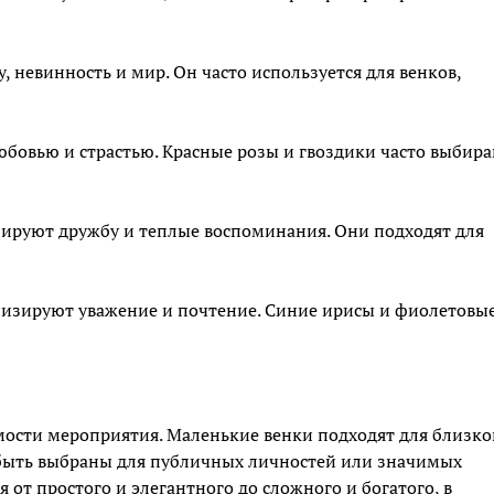
, невинность и мир. Он часто используется для венков,
любовью и страстью. Красные розы и гвоздики часто выбир
зируют дружбу и теплые воспоминания. Они подходят для
олизируют уважение и почтение. Синие ирисы и фиолетовы
мости мероприятия. Маленькие венки подходят для близко
т быть выбраны для публичных личностей или значимых
 от простого и элегантного до сложного и богатого, в