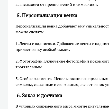
зависимости от предпочтений и символики.
5. Персонализация венка
Персонализация венка добавляет ему уникальности
можно сделать:
1. Ленты с надписями. Добавление ленты с надп
придаст венку особый смысл.
2. Фотографии. Включение фотографии покойного
трогательным.
3. Особые элементы. Использование специальных
символы, связанные с его жизнью, делает венок 
6. Заказ и доставка
В условиях современного мира многие ритуальные