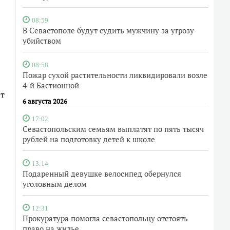
08:59
В Севастополе будут судить мужчину за угрозу
убийством
08:58
Пожар сухой растительности ликвидировали возле
4-й Бастионной
ют
6 августа 2026
17:02
Севастопольским семьям выплатят по пять тысяч
рублей на подготовку детей к школе
13:14
Подаренный девушке велосипед обернулся
уголовным делом
12:31
Прокуратура помогла севастопольцу отстоять
право на жилье