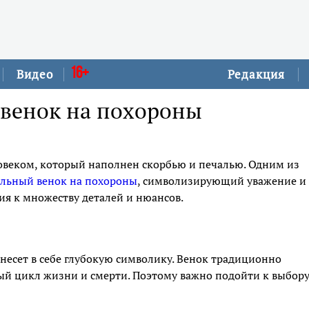
16+
Видео
Редакция
 венок на похороны
веком, который наполнен скорбью и печалью. Одним из
альный венок на похороны
, символизирующий уважение и
ия к множеству деталей и нюансов.
несет в себе глубокую символику. Венок традиционно
ый цикл жизни и смерти. Поэтому важно подойти к выбор