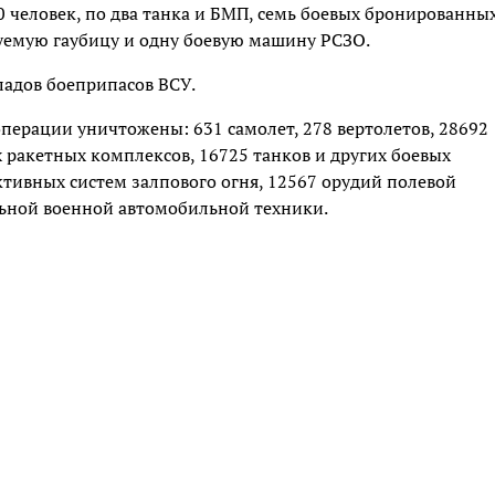
0 человек, по два танка и БМП, семь боевых бронированны
руемую гаубицу и одну боевую машину РСЗО.
ладов боеприпасов ВСУ.
операции уничтожены: 631 самолет, 278 вертолетов, 28692
 ракетных комплексов, 16725 танков и других боевых
ивных систем залпового огня, 12567 орудий полевой
ьной военной автомобильной техники.