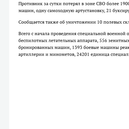
Противник за сутки потерял в зоне СВО более 190
машин, одну самоходную артустановку, 21 букси
Сообщается также об уничтожении 10 полевых ск
Всего с начала проведения специальной военной 
беспилотных летательных аппарата, 556 зенитных
бронированных машин, 1393 боевые машины реакт
артиллерии и минометов, 24201 единица специал