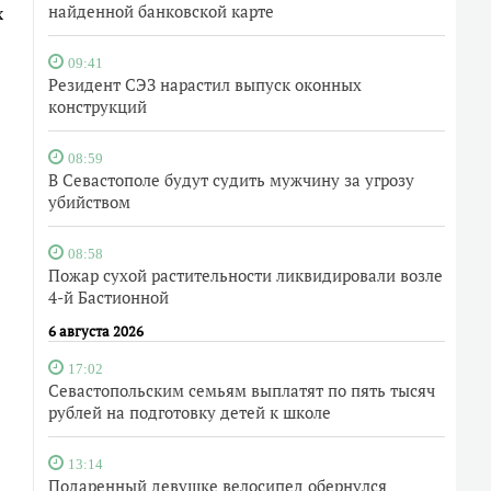
найденной банковской карте
х
09:41
Резидент СЭЗ нарастил выпуск оконных
конструкций
08:59
В Севастополе будут судить мужчину за угрозу
убийством
08:58
Пожар сухой растительности ликвидировали возле
4-й Бастионной
6 августа 2026
17:02
Севастопольским семьям выплатят по пять тысяч
рублей на подготовку детей к школе
13:14
Подаренный девушке велосипед обернулся