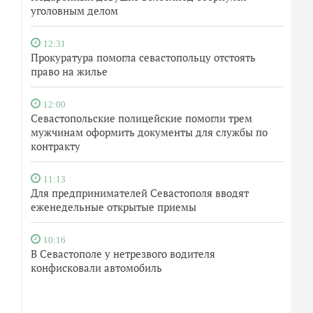
уголовным делом
12:31
Прокуратура помогла севастопольцу отстоять
право на жилье
12:00
Севастопольские полицейские помогли трем
мужчинам оформить документы для службы по
контракту
11:13
Для предпринимателей Севастополя вводят
еженедельные открытые приемы
10:16
В Севастополе у нетрезвого водителя
конфисковали автомобиль