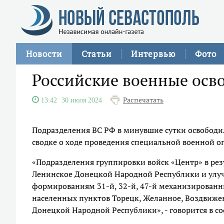
Новости
Статьи
Интервью
Фото
Российские военные осв
Распечатать
13:42
30 июля 2024
Подразделения ВС РФ в минувшие сутки освободил
сводке о ходе проведения специальной военной 
«Подразделения группировки войск «Центр» в ре
Ленинское Донецкой Народной Республики и улу
формированиям 31-й, 32-й, 47-й механизированны
населенных пунктов Торецк, Желанное, Воздвижен
Донецкой Народной Республики», - говорится в с