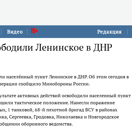
16+
Видео
Редакция
ободили Ленинское в ДНР
и населённый пункт Ленинское в ДНР. Об этом сегодня в
операции сообщило Минобороны России.
зультате активных действий освободили населенный пункт
чшили тактическое положение. Нанесли поражение
х, 1 танковой, 68-й пехотной бригад ВСУ в районах
ка, Сергеевка, Гродовка, Николаевка и Новгородское
ообщении оборонного ведомства.