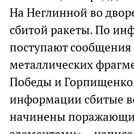
На Неглинной во дворе
сбитой ракеты. По ин
поступают сообщения
металлических фрагме
Победы и Горпищенко
информации сбитые в
начинены поражающи
элементами», - написа