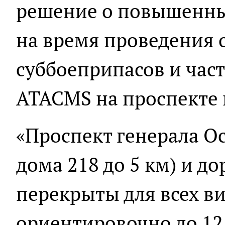
решение о повышенны
на время проведения 
суббоеприпасов и час
ATACMS на проспекте 
«Проспект генерала Ос
дома 218 до 5 км) и до
перекрыты для всех в
ориентировочно до 12