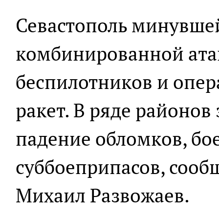
Севастополь минувше
комбинированной ата
беспилотников и опер
ракет. В ряде районов
падение обломков, бо
суббоеприпасов, сооб
Михаил Развожаев.