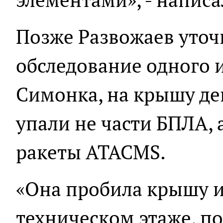
Позже Развожаев уточн
обследование одного 
Симонка, на крышу де
упали не части БПЛА, 
ракеты ATACMS.
«Она пробила крышу и
техническом этаже, п