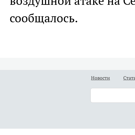
воздушной атаке на С
сообщалось.
Новости
Стат