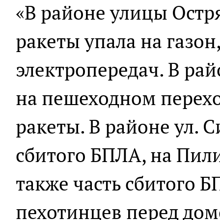
«В районе улицы Остря
ракеты упала на газон
электропередач. В ра
на пешеходном перехо
ракеты. В районе ул.
сбитого БПЛА, на Пил
также часть сбитого 
пехотинцев перед дом