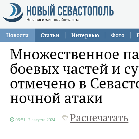
Новости
Статьи
Интервью
Фото
Множественное па
боевых частей и с
отмечено в Севаст
ночной атаки
Распечатать
06:51
2 августа 2024