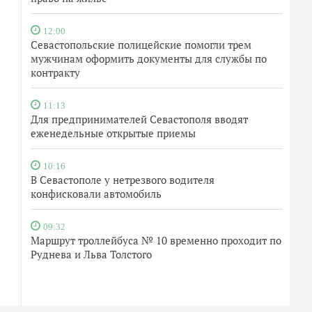
12:00
Севастопольские полицейские помогли трем
мужчинам оформить документы для службы по
контракту
11:13
Для предпринимателей Севастополя вводят
еженедельные открытые приемы
10:16
В Севастополе у нетрезвого водителя
конфисковали автомобиль
09:32
Маршрут троллейбуса № 10 временно проходит по
Руднева и Льва Толстого