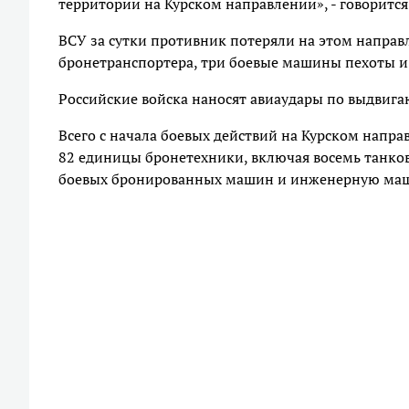
территории на Курском направлении», - говоритс
ВСУ за сутки противник потеряли на этом направ
бронетранспортера, три боевые машины пехоты и
Российские войска наносят авиаудары по выдвиг
Всего с начала боевых действий на Курском напр
82 единицы бронетехники, включая восемь танков
боевых бронированных машин и инженерную маш