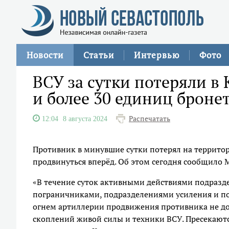
Новости
Статьи
Интервью
Фото
ВСУ за сутки потеряли в 
и более 30 единиц броне
Распечатать
12:04
8 августа 2024
Противник в минувшие сутки потерял на территори
продвинуться вперёд. Об этом сегодня сообщило
«В течение суток активными действиями подразд
пограничниками, подразделениями усиления и по
огнем артиллерии продвижения противника не д
скоплений живой силы и техники ВСУ. Пресекают