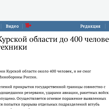
16+
Видео
Редакция
Курской области до 400 челов
техники
и Курской области около 400 человек, и не смог
 Минобороны России.
елений прикрытия государственной границы совместно с
дошедшими резервами, ударами авиации, ракетных войск
опущено. Осуществляется огневое поражение выявленных
ся попытки прорыва отдельных подразделений вглубь