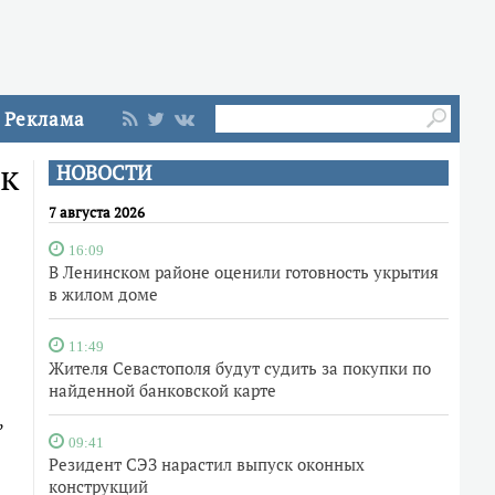
Реклама
ек
НОВОСТИ
7 августа 2026
16:09
В Ленинском районе оценили готовность укрытия
в жилом доме
11:49
Жителя Севастополя будут судить за покупки по
найденной банковской карте
,
09:41
Резидент СЭЗ нарастил выпуск оконных
конструкций