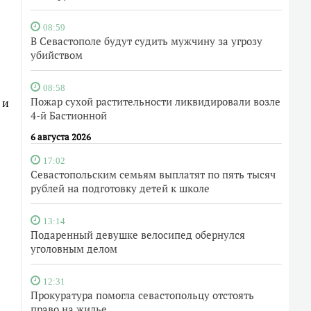
08:59
В Севастополе будут судить мужчину за угрозу
убийством
08:58
Пожар сухой растительности ликвидировали возле
 и
4-й Бастионной
6 августа 2026
17:02
Севастопольским семьям выплатят по пять тысяч
рублей на подготовку детей к школе
13:14
Подаренный девушке велосипед обернулся
уголовным делом
12:31
Прокуратура помогла севастопольцу отстоять
право на жилье