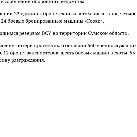
я в сообщении оборонного ведомства.
лении 32 единицы бронетехники, в том числе танк, четыре
 24 боевые бронированные машины «Козак».
ающимся резервам ВСУ на территории Сумской области.
авлении потери противника составили 660 военнослужащих
, 12 бронетранспортеров, шесть боевых машин пехоты, 55
ину разграждения.