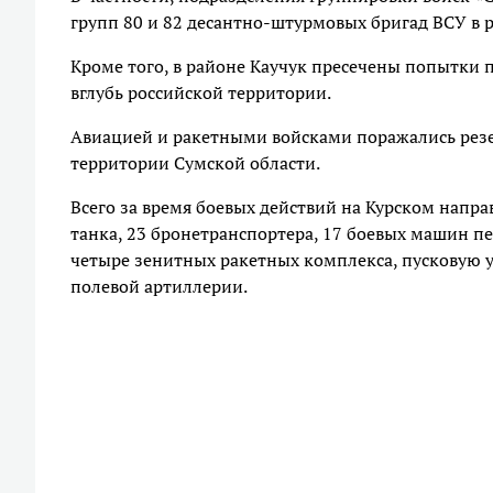
групп 80 и 82 десантно-штурмовых бригад ВСУ в 
Кроме того, в районе Каучук пресечены попытки
вглубь российской территории.
Авиацией и ракетными войсками поражались рез
территории Сумской области.
Всего за время боевых действий на Курском напр
танка, 23 бронетранспортера, 17 боевых машин п
четыре зенитных ракетных комплекса, пусковую у
полевой артиллерии.