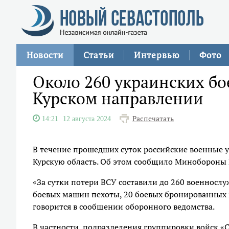
Новости
Статьи
Интервью
Фото
Около 260 украинских бо
Курском направлении
Распечатать
14:21
12 августа 2024
В течение прошедших суток российские военные у
Курскую область. Об этом сообщило Минобороны
«За сутки потери ВСУ составили до 260 военнослуж
боевых машин пехоты, 20 боевых бронированных м
говорится в сообщении оборонного ведомства.
В частности, подразделения группировки войск «