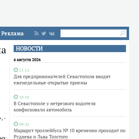
Реклама
на
НОВОСТИ
6 августа 2026
11:13
Для предпринимателей Севастополя вводят
еженедельные открытые приемы
10:16
В Севастополе у нетрезвого водителя
конфисковали автомобиль
, -
09:32
Маршрут троллейбуса № 10 временно проходит по
Руднева и Льва Толстого
вых