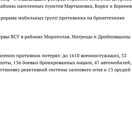
районах населенных пунктов Мартыновка, Борки и Коренев
 прорыва мобильных групп противника на бронетехнике
ервы ВСУ в районах Мирополья, Могрицы и Дробновщины 
авлении противник потерял: до 1610 военнослужащих, 32
ехоты, 136 боевых бронированных машин, 47 автомобилей,
становку реактивной системы залпового огня и 13 орудий