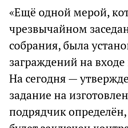
«Ещё одной мерой, ко
чрезвычайном заседа
собрания, была устан
заграждений на входе 
На сегодня — утвержд
задание на изготовле
подрядчик определён,