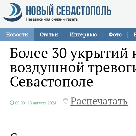
Новости
Статьи
Интервью
Фото
Более 30 укрытий 
воздушной тревоги
Севастополе
Распечатать
09:00
13 августа 2024