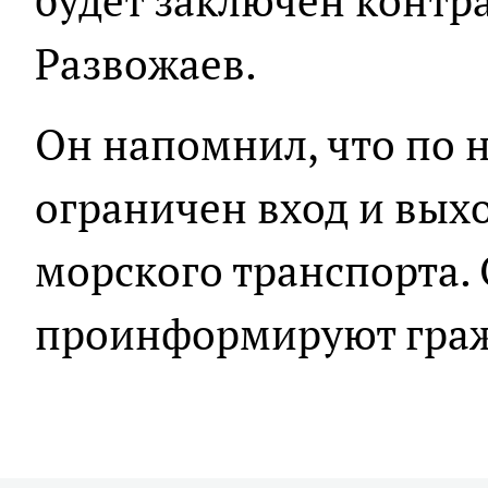
будет заключен контра
Развожаев.
Он напомнил, что по н
ограничен вход и вых
морского транспорта. 
проинформируют граж