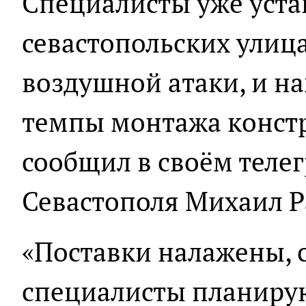
Специалисты уже уста
севастопольских улица
воздушной атаки, и н
темпы монтажа констр
сообщил в своём теле
Севастополя Михаил Р
«Поставки налажены, с
специалисты планирую