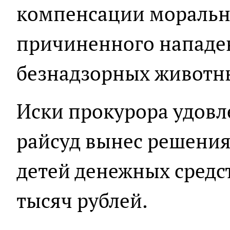
компенсации морально
причиненного нападе
безнадзорных животн
Иски прокурора удовл
райсуд вынес решения
детей денежных средс
тысяч рублей.