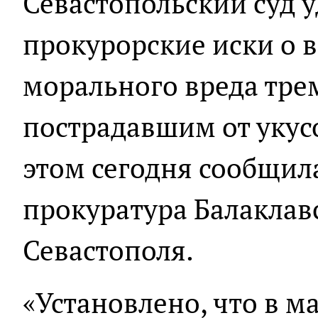
Севастопольский суд 
прокурорские иски о 
морального вреда тре
пострадавшим от укусо
этом сегодня сообщил
прокуратура Балаклав
Севастополя.
«Установлено, что в ма