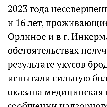
2023 года несовершенн
и 16 лет, проживающие
Орлиное и в г. Инкерм
обстоятельствах полу
результате укусов бро
испытали сильную боль
оказана медицинская 
сообщении надзорного