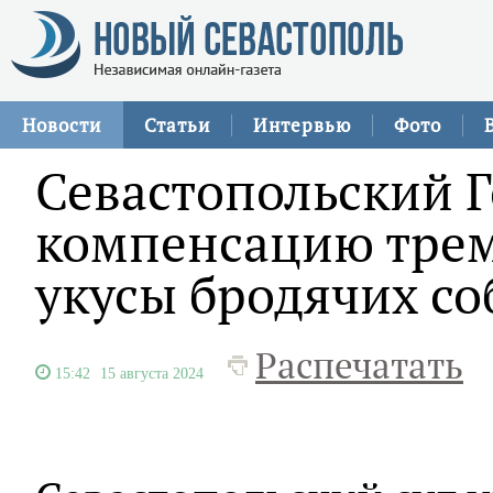
Новости
Статьи
Интервью
Фото
Севастопольский 
компенсацию трем
укусы бродячих со
Распечатать
15:42
15 августа 2024