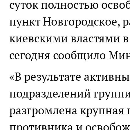
суток полностью осво
пункт Новгородское, 
киевскими властями в
сегодня сообщило Ми
«В результате активны
подразделений группи
разгромлена крупная 
противника и освобож