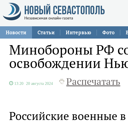
Новости
Статьи
Интервью
Фото
Минобороны РФ с
освобождении Нь
Распечатать
13:20
20 августа 2024
Российские военные в