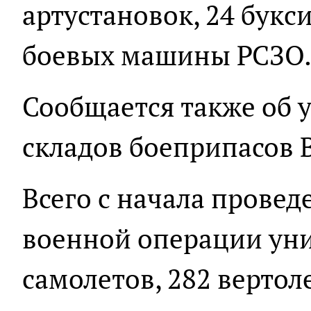
артустановок, 24 букс
боевых машины РСЗО
Сообщается также об 
складов боеприпасов 
Всего с начала прове
военной операции ун
самолетов, 282 вертол