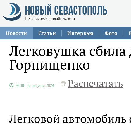
Новости
Статьи
Интервью
Фото
Легковушка сбила 
Горпищенко
Распечатать
09:00
22 августа 2024
Легковой автомобиль 