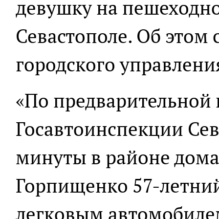
девушку на пешеходно
Севастополе. Об этом
городского управлени
«По предварительной
Госавтоинспекции Сева
минуты в районе дома
Горпищенко 57-летний
легковым автомобилем