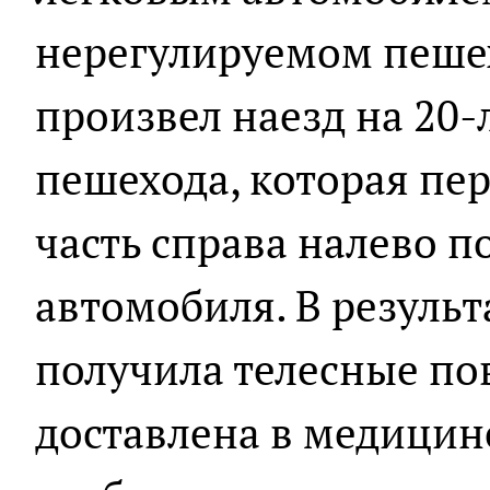
нерегулируемом пеше
произвел наезд на 20
пешехода, которая пе
часть справа налево п
автомобиля. В резуль
получила телесные по
доставлена в медицинс