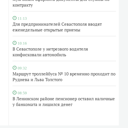
контракту
11:13
Для предпринимателей Севастополя вводят
еженедельные открытые приемы
10:16
В Севастополе у нетрезвого водителя
конфисковали автомобиль
09:32
Маршрут троллейбуса № 10 временно проходит по
Руднева и Льва Толстого
08:59
В Ленинском районе пенсионер оставил наличные
у банкомата и лишился денег