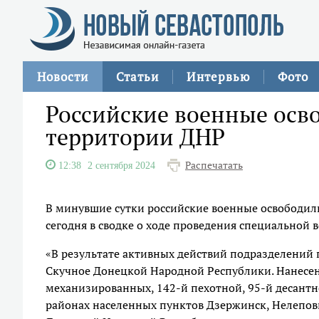
Новости
Статьи
Интервью
Фото
Российские военные осв
территории ДНР
Распечатать
12:38
2 сентября 2024
В минувшие сутки российские военные освободил
сегодня в сводке о ходе проведения специально
«В результате активных действий подразделений
Скучное Донецкой Народной Республики. Нанесено
механизированных, 142-й пехотной, 95-й десант
районах населенных пунктов Дзержинск, Нелеповк