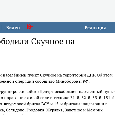
16+
Видео
Редакция
ободили Скучное на
и населённый пункт Скучное на территории ДНР. Об этом
й военной операции сообщило Минобороны РФ.
 группировки войск «Центр» освобожден населенный пункт
 поражение живой силе и технике 31-й, 32-й, 53-й, 151-й
но-штурмовой бригад ВСУ и 15-й бригады нацгвардии в
а, Селидово, Гродовка, Журавка, Заветное и Мемрик