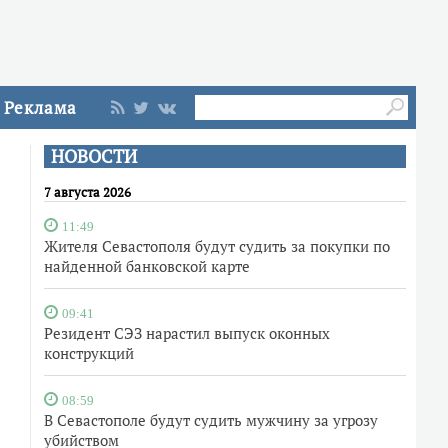
Реклама
НОВОСТИ
7 августа 2026
11:49
Жителя Севастополя будут судить за покупки по
найденной банковской карте
09:41
Резидент СЭЗ нарастил выпуск оконных
конструкций
08:59
В Севастополе будут судить мужчину за угрозу
убийством