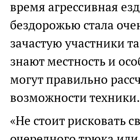
время агрессивная ез
бездорожью стала оче
зачастую участники та
знают местность и осо
могут правильно рассч
возможности техники.
«Не стоит рисковать 
очередного трюка или