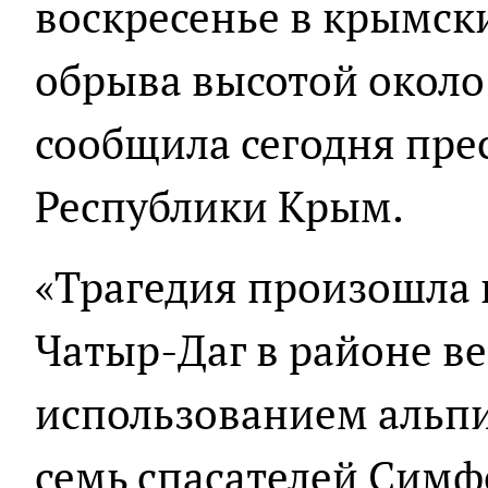
воскресенье в крымски
обрыва высотой около 
сообщила сегодня пре
Республики Крым.
«Трагедия произошла 
Чатыр-Даг в районе в
использованием альп
семь спасателей Симф