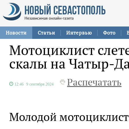
Новости
Статьи
Интервью
Фото
Мотоциклист слете
скалы на Чатыр-Д
Распечатать
12:46
9 сентября 2024
Молодой мотоциклист