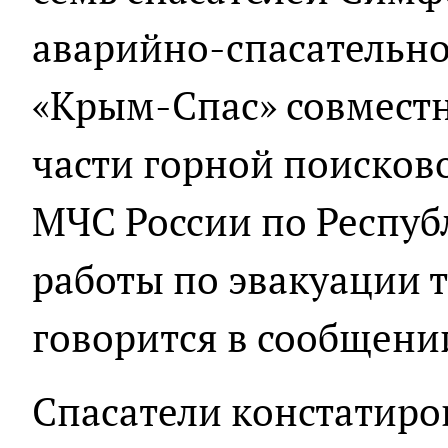
аварийно-спасательно
«Крым-Спас» совмест
части горной поисков
МЧС России по Респу
работы по эвакуации т
говорится в сообщени
Спасатели констатиров