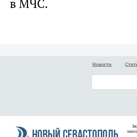
в МЧС.
Новости
Стат
За
масс