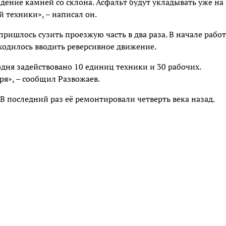
дение камней со склона. Асфальт будут укладывать уже на
 техники», – написал он.
ришлось сузить проезжую часть в два раза. В начале работ
ходилось вводить реверсивное движение.
одня задействовано 10 единиц техники и 30 рабочих.
я», – сообщил Развожаев.
 В последний раз её ремонтировали четверть века назад.