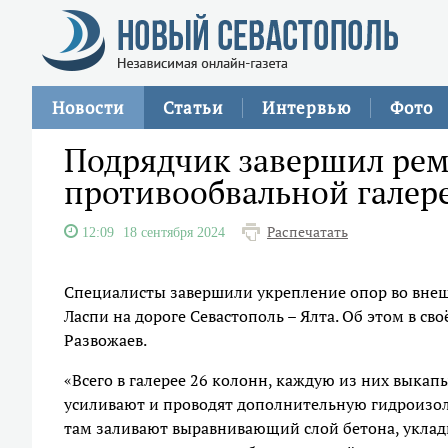
Новости
Статьи
Интервью
Фото
Подрядчик завершил ре
противообвальной галер
Распечатать
12:09
18 сентября 2024
Специалисты завершили укрепление опор во внеш
Ласпи на дороге Севастополь – Ялта. Об этом в с
Развожаев.
«Всего в галерее 26 колонн, каждую из них выка
усиливают и проводят дополнительную гидроизол
там заливают выравнивающий слой бетона, уклады