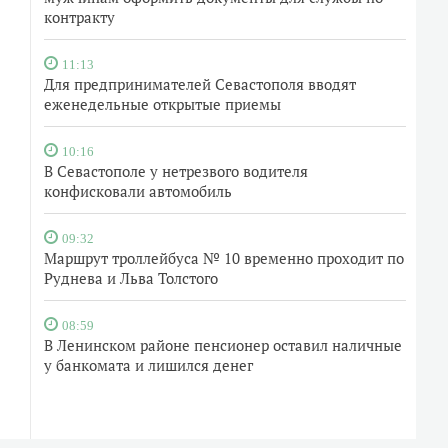
контракту
11:13
Для предпринимателей Севастополя вводят
еженедельные открытые приемы
10:16
В Севастополе у нетрезвого водителя
конфисковали автомобиль
09:32
Маршрут троллейбуса № 10 временно проходит по
Руднева и Льва Толстого
08:59
В Ленинском районе пенсионер оставил наличные
у банкомата и лишился денег