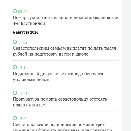
08:58
Пожар сухой растительности ликвидировали возле
4-й Бастионной
6 августа 2026
17:02
Севастопольским семьям выплатят по пять тысяч
рублей на подготовку детей к школе
13:14
Подаренный девушке велосипед обернулся
уголовным делом
12:31
Прокуратура помогла севастопольцу отстоять
право на жилье
12:00
Севастопольские полицейские помогли трем
мужчинам оформить документы для службы по