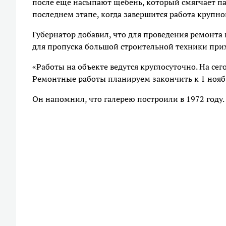
после еще насыпают щебень, который смягчает па
последнем этапе, когда завершится работа крупной
Губернатор добавил, что для проведения ремонта п
для пропуска большой строительной техники при
«Работы на объекте ведутся круглосуточно. На сег
Ремонтные работы планируем закончить к 1 ноябр
Он напомнил, что галерею построили в 1972 году.