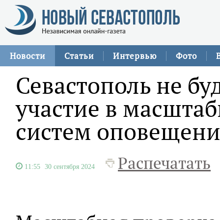
Новости
Статьи
Интервью
Фото
Севастополь не бу
участие в масшта
систем оповещени
Распечатать
11:55
30 сентября 2024