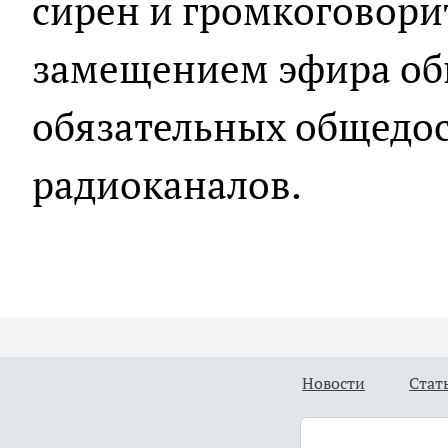
сирен и громкоговорит
замещением эфира об
обязательных общедос
радиоканалов.
Новости
Стат