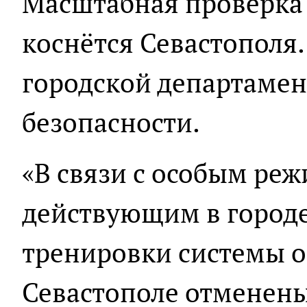
Масштабная проверка
коснётся Севастополя
городской департаме
безопасности.
«В связи с особым ре
действующим в город
тренировки системы 
Севастополе отменены