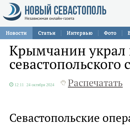
Новости
Статьи
Интервью
Фото
Крымчанин украл
севастопольского 
Распечатать
12:11
24 октября 2024
Севастопольские опер