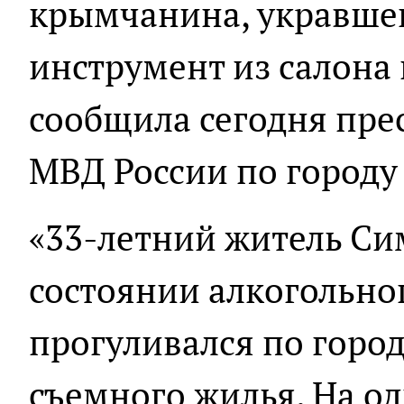
крымчанина, укравше
инструмент из салона 
сообщила сегодня пре
МВД России по городу
«33-летний житель Си
состоянии алкогольно
прогуливался по горо
съемного жилья. На о