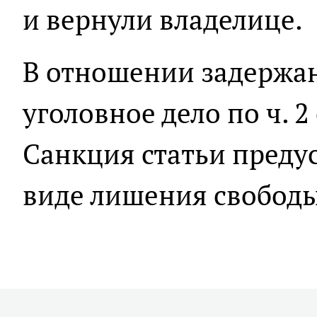
и вернули владелице.
В отношении задержа
уголовное дело по ч. 2
Санкция статьи преду
виде лишения свободы