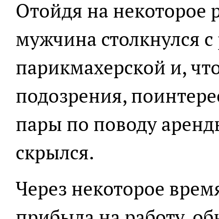
Отойдя на некоторое р
мужчина столкнулся с
парикмахерской и, чт
подозрения, поинтере
пары по поводу аренды
скрылся.
Через некоторое врем
прибыла на работу, о