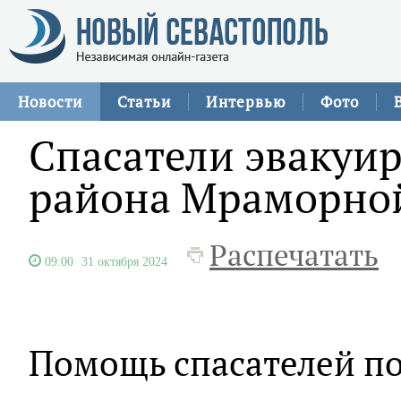
Новости
Статьи
Интервью
Фото
Спасатели эвакуир
района Мраморно
Распечатать
09:00
31 октября 2024
Помощь спасателей по