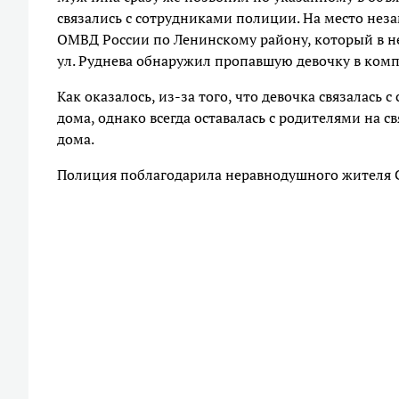
связались с сотрудниками полиции. На место нез
ОМВД России по Ленинскому району, который в не
ул. Руднева обнаружил пропавшую девочку в компа
Как оказалось, из-за того, что девочка связалась
дома, однако всегда оставалась с родителями на с
дома.
Полиция поблагодарила неравнодушного жителя С