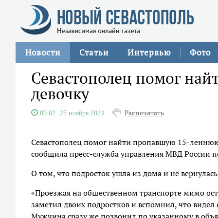
Новости
Статьи
Интервью
Фото
Севастополец помог най
девочку
Распечатать
09:02
25 ноября 2024
Севастополец помог найти пропавшую 15-леннюю д
сообщила пресс-служба управления МВД России п
О том, что подросток ушла из дома и не вернулас
«Проезжая на общественном транспорте мимо ост
заметил двоих подростков и вспомнил, что видел 
Мужчина сразу же позвонил по указанному в объя