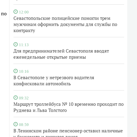
 по
12:00
Севастопольские полицейские помогли трем
мужчинам оформить документы для службы по
контракту
11:13
Для предпринимателей Севастополя вводят
еженедельные открытые приемы
10:16
В Севастополе у нетрезвого водителя
конфисковали автомобиль
09:32
Маршрут троллейбуса № 10 временно проходит по
Руднева и Льва Толстого
08:59
В Ленинском районе пенсионер оставил наличные
у банкомата и лишился денег