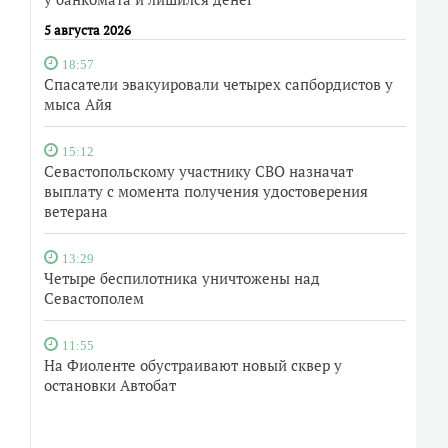
5 августа 2026
18:57
Спасатели эвакуировали четырех сапбордистов у
мыса Айя
15:12
Севастопольскому участнику СВО назначат
выплату с момента получения удостоверения
ветерана
13:29
Четыре беспилотника уничтожены над
Севастополем
11:55
На Фиоленте обустраивают новый сквер у
остановки Автобат