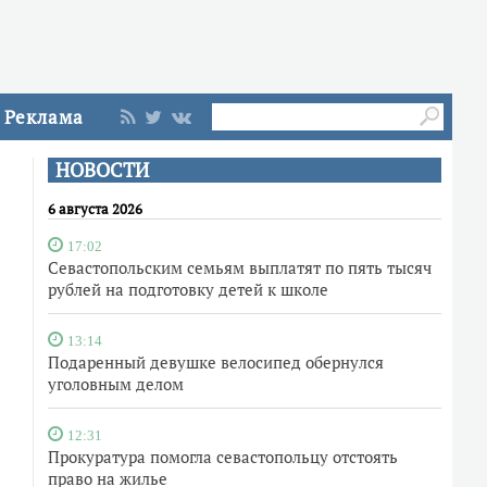
Реклама
НОВОСТИ
6 августа 2026
17:02
Севастопольским семьям выплатят по пять тысяч
рублей на подготовку детей к школе
13:14
Подаренный девушке велосипед обернулся
уголовным делом
12:31
Прокуратура помогла севастопольцу отстоять
право на жилье