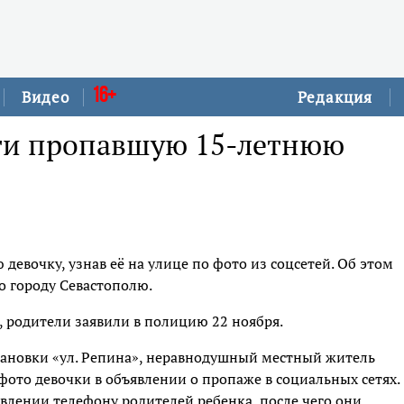
16+
Видео
Редакция
ти пропавшую 15-летнюю
евочку, узнав её на улице по фото из соцсетей. Об этом
о городу Севастополю.
ь, родители заявили в полицию 22 ноября.
ановки «ул. Репина», неравнодушный местный житель
фото девочки в объявлении о пропаже в социальных сетях.
влении телефону родителей ребенка, после чего они