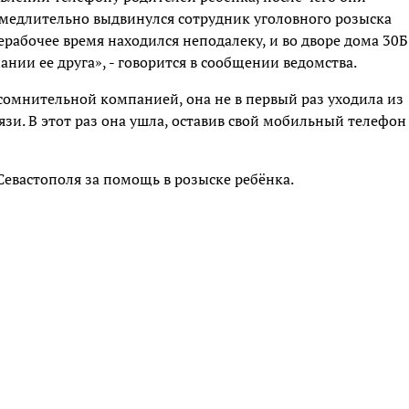
амедлительно выдвинулся сотрудник уголовного розыска
рабочее время находился неподалеку, и во дворе дома 30Б
нии ее друга», - говорится в сообщении ведомства.
 с сомнительной компанией, она не в первый раз уходила из
вязи. В этот раз она ушла, оставив свой мобильный телефон
евастополя за помощь в розыске ребёнка.