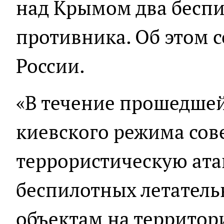
над Крымом два бесп
противника. Об этом
России.
«В течение прошедше
киевского режима со
террористическую ата
беспилотных летатель
объектам на территор