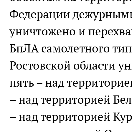
Федерации дежурными
уничтожено и перехва
БпЛА самолетного тип
Ростовской области у
пять – над территорие
– над территорией Бел
– над территорией Кур