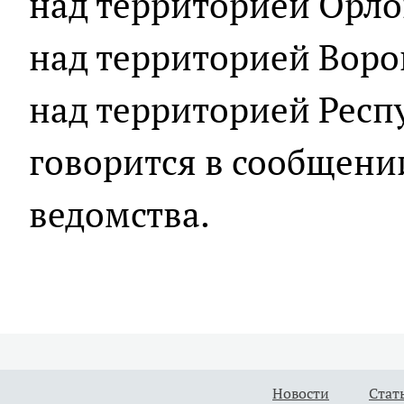
над территорией Орлов
над территорией Воро
над территорией Респ
говорится в сообщени
ведомства.
Новости
Стат