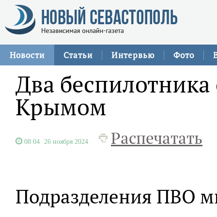
Новости
Статьи
Интервью
Фото
Два беспилотника
Крымом
Распечатать
08:04
26 ноября 2024
Подразделения ПВО м