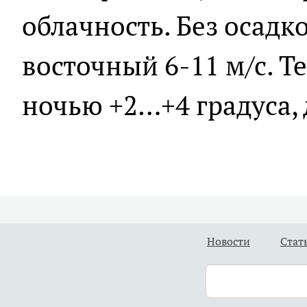
облачность. Без осадко
восточный 6-11 м/с. Т
ночью +2…+4 градуса,
Новости
Стат