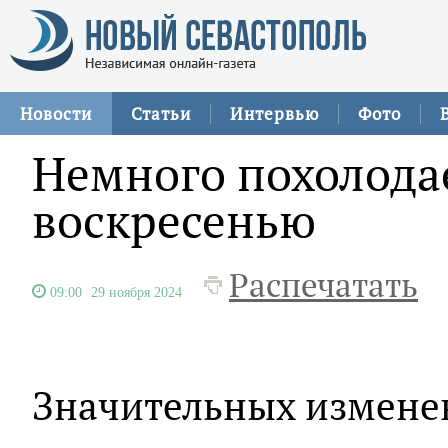
Новости
Статьи
Интервью
Фото
Немного похолодае
воскресенью
Распечатать
09:00
29 ноября 2024
Значительных измене