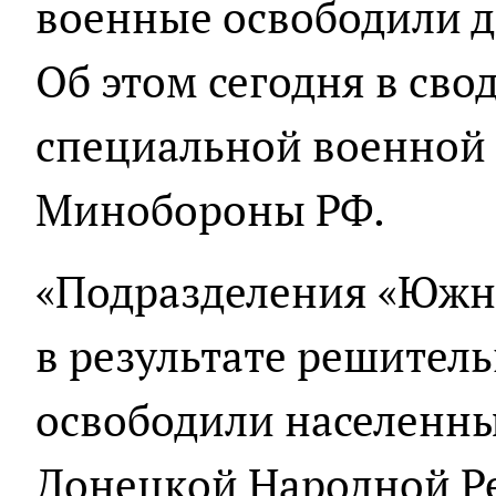
военные освободили д
Об этом сегодня в сво
специальной военной
Минобороны РФ.
«Подразделения «Южн
в результате решител
освободили населенн
Донецкой Народной Р