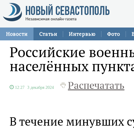
Новости
Статьи
Интервью
Фото
Российские военн
населённых пункт
Распечатать
12:27
3 декабря 2024
В течение минувших с