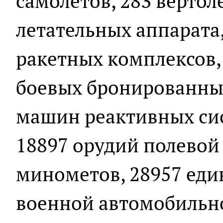
самолетов, 283 вертол
летательных аппарата
ракетных комплексов, 
боевых бронированны
машин реактивных сис
18897 орудий полевой
минометов, 28957 ед
военной автомобильн