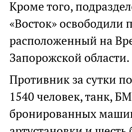
Кроме того, подразде
«Восток» освободили 
расположенный на Вр
Запорожской области.
Противник за сутки по
1540 человек, танк, Б
бронированных машин
артустановки и шесть