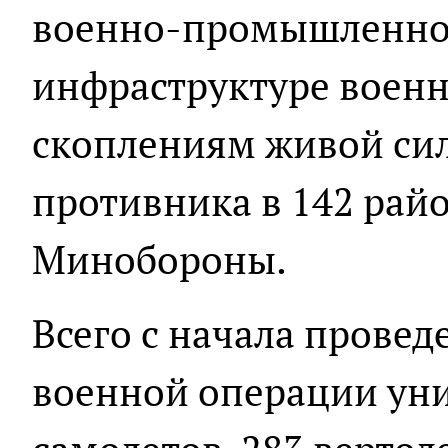
военно-промышленног
инфраструктуре военн
скоплениям живой сил
противника в 142 райо
Минобороны.
Всего с начала прове
военной операции ун