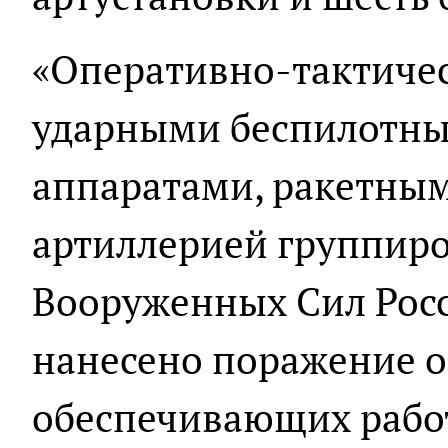
«Оперативно-тактичес
ударными беспилотн
аппаратами, ракетны
артиллерией группиро
Вооруженных Сил Рос
нанесено поражение о
обеспечивающих рабо