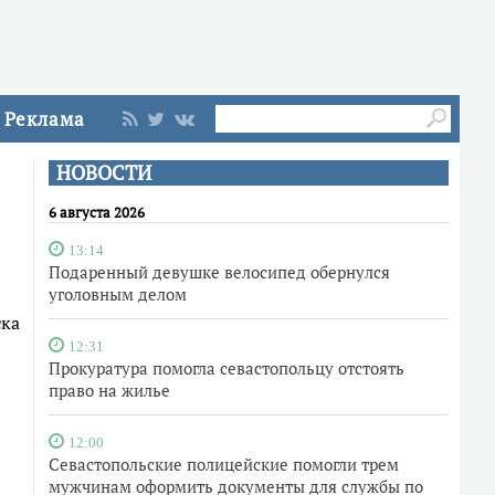
Реклама
НОВОСТИ
6 августа 2026
13:14
Подаренный девушке велосипед обернулся
уголовным делом
ска
12:31
Прокуратура помогла севастопольцу отстоять
право на жилье
12:00
Севастопольские полицейские помогли трем
мужчинам оформить документы для службы по