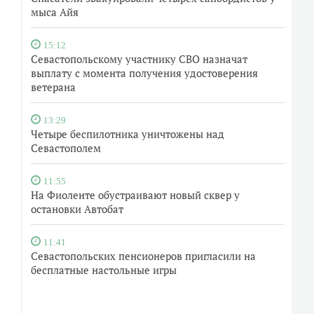
мыса Айя
15:12
Севастопольскому участнику СВО назначат
выплату с момента получения удостоверения
ветерана
13:29
Четыре беспилотника уничтожены над
Севастополем
11:55
На Фиоленте обустраивают новый сквер у
остановки Автобат
11:41
Севастопольских пенсионеров пригласили на
бесплатные настольные игры