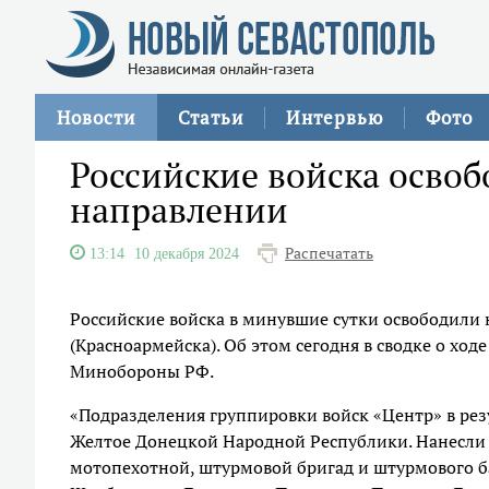
Новости
Статьи
Интервью
Фото
Российские войска осво
направлении
Распечатать
13:14
10 декабря 2024
Российские войска в минувшие сутки освободили
(Красноармейска). Об этом сегодня в сводке о х
Минобороны РФ.
«Подразделения группировки войск «Центр» в ре
Желтое Донецкой Народной Республики. Нанесли 
мотопехотной, штурмовой бригад и штурмового б