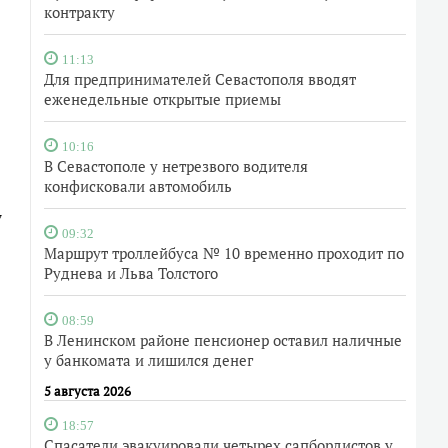
контракту
11:13
Для предпринимателей Севастополя вводят
еженедельные открытые приемы
10:16
В Севастополе у нетрезвого водителя
конфисковали автомобиль
7
09:32
Маршрут троллейбуса № 10 временно проходит по
Руднева и Льва Толстого
08:59
В Ленинском районе пенсионер оставил наличные
у банкомата и лишился денег
5 августа 2026
18:57
Спасатели эвакуировали четырех сапбордистов у