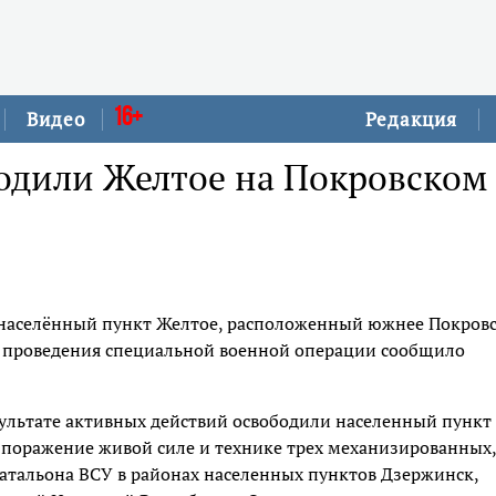
16+
Видео
Редакция
бодили Желтое на Покровском
 населённый пункт Желтое, расположенный южнее Покров
оде проведения специальной военной операции сообщило
зультате активных действий освободили населенный пункт
поражение живой силе и технике трех механизированных,
атальона ВСУ в районах населенных пунктов Дзержинск,