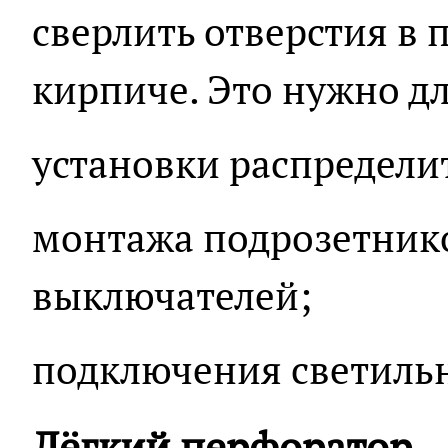
сверлить отверстия в 
кирпиче. Это нужно дл
установки распредели
монтажа подрозетнико
выключателей;
подключения светильн
Лёгкий перфоратор