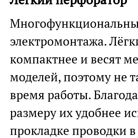
Многофункциональный
электромонтажа. Лёг
компактнее и весят м
моделей, поэтому не т
время работы. Благод
размеру их удобнее и
прокладке проводки в 