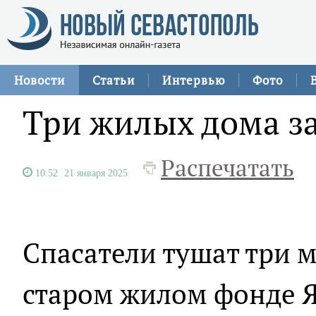
Новости
Статьи
Интервью
Фото
Три жилых дома за
Распечатать
10:52
21 января 2025
Спасатели тушат три 
старом жилом фонде Я