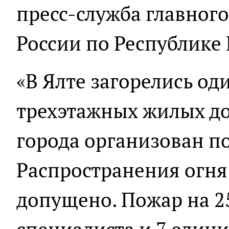
пресс-служба главног
России по Республике
«В Ялте загорелись од
трехэтажных жилых д
города организован п
Распространения огня 
допущено. Пожар на 25