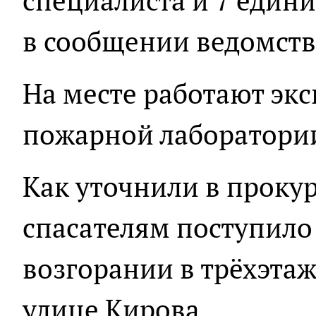
специалиста и 7 едини
в сообщении ведомств
На месте работают эк
пожарной лаборатори
Как уточнили в проку
спасателям поступило
возгорании в трёхэта
улице Кирова.