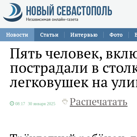
Новости
Статьи
Интервью
Фото
Пять человек, вкл
пострадали в сто
легковушек на ул
Распечатать
08:17
30 января 2025