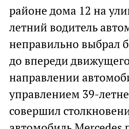
районе дома 12 на ул
летний водитель авто
неправильно выбрал 
до впереди движущего
направлении автомоби
управлением 39-летн
совершил столкновени
автомобиль Mercedes