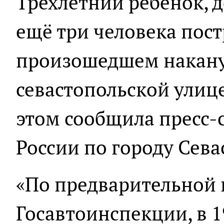
Трёхлетний ребёнок, 
ещё три человека пост
произошедшем накану
севастопольской улиц
этом сообщила пресс-
России по городу Сев
«По предварительной
Госавтоинспекции, в 1