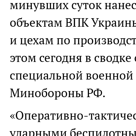
минувших суток нанес
объектам ВПК Украин
и цехам по производс
этом сегодня в сводке
специальной военной
Минобороны РФ.
«Оперативно-тактичес
ударными беспилотн