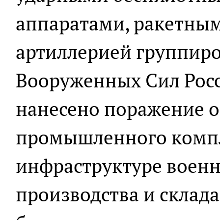
аппаратами, ракетны
артиллерией группиро
Вооруженных Сил Рос
нанесено поражение о
промышленного компл
инфраструктуре военн
производства и склад