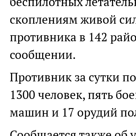
беспилотных летатель
скоплениям живой си
противника в 142 райо
сообщении.
Противник за сутки по
1300 человек, пять б
машин и 17 орудий по
Сообщается также об 