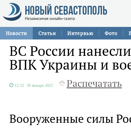
Новости
Статьи
Интервью
Фото
ВС России нанесли
ВПК Украины и в
Распечатать
12:32
30 января 2025
Вооруженные силы Рос