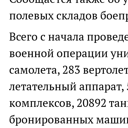
полевых складов боеп
Всего с начала прове
военной операции ун
самолета, 283 вертоле
летательный аппарат,
комплексов, 20892 тан
бронированных машин