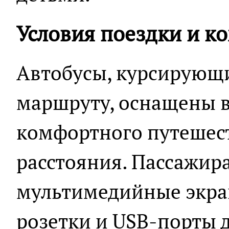
Условия поездки и к
Автобусы, курсирующ
маршруту, оснащены 
комфортного путешес
расстояния. Пассажир
мультимедийные экран
розетки и USB-порты д