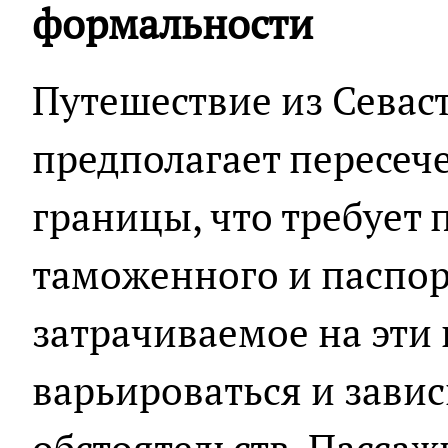
формальности
Путешествие из Севас
предполагает пересеч
границы, что требует
таможенного и паспор
затрачиваемое на эти
варьироваться и зави