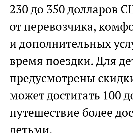
230 до 350 долларов С
от перевозчика, комф
и дополнительных усл
время поездки. Для де
предусмотрены скидки
может достигать 100 д
путешествие более до
детьми.