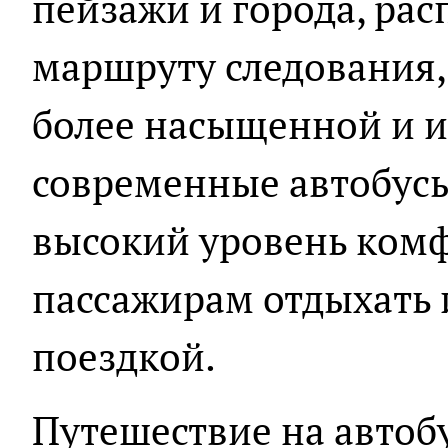
пейзажи и города, ра
маршруту следования, 
более насыщенной и и
современные автобус
высокий уровень комф
пассажирам отдыхать 
поездкой.
Путешествие на автоб