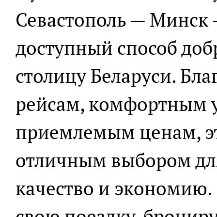
Севастополь — Минск 
доступный способ доб
столицу Беларуси. Бл
рейсам, комфортным 
приемлемым ценам, эт
отличным выбором для
качество и экономию.
свою поездку, бронир