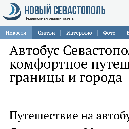
Новости
Статьи
Интервью
Фото
Автобус Севастопо
комфортное путеш
границы и города
Путешествие на автоб